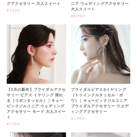
グアクセサリー 大人スイート
ニア ウェディングアクセサリー
大人スイート
¥7,200
¥8,900
【5月の新作】ブライダルアクセ
ブライダルピアス&イヤリング
サリー ピアス イヤリング 揺れ
［トゥインクルタッセル・ボ
る［リボンタッセル］｜キュー
ウ］｜キュービックジルコニア
ビックジルコニア ウェディング
ブライダルアクセサリー ウエデ
アクセサリー モード 大人スイー
ィングアクセサリー
ト
¥7,900
¥5,400