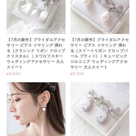
【7月の新作】ブライダルアクセ
【7月の新作】ブライダルアクセ
サリー ピアス イヤリング 揺れ
サリー ピアス イヤリング 揺れ
る［クラシック リボン ドロップ
る［スイートリボン ドロップパ
クリスタル］｜スワロフスキー
ール プティ II］｜キュービック
ウェディングアクセサリー 大人
ジルコニア ウェディングアクセ
スイート
サリー 大人スイート
¥8,200
¥5,700