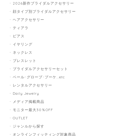
2026新作ブライダルアクセサリー
顔タイプ別ブライダルアクセサリー
ヘアアクセサリー
ティアラ
ピアス
イヤリング
ネックレス
ブレスレット
ブライダルアクセサリーセット
ベール･グローブ･ブーケ...etc
レンタルアクセサリー
Daily Jewelry
メディア掲載商品
モニター最大30％OFF
OUTLET
ジャンルから探す
オンラインフィッティング対象商品