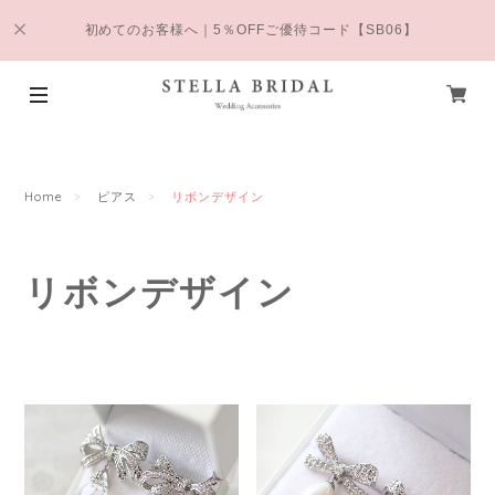
初めてのお客様へ｜5％OFFご優待コード【SB06】
Home
ピアス
リボンデザイン
リボンデザイン