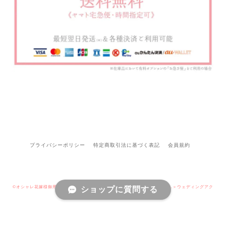
プライバシーポリシー
特定商取引法に基づく表記
会員規約
©オシャレ花嫁様御用達 ブライダルアクセサリーショップ＜STELLA BRIDAL＞ウェディングアク
ショップに質問する
セサリー