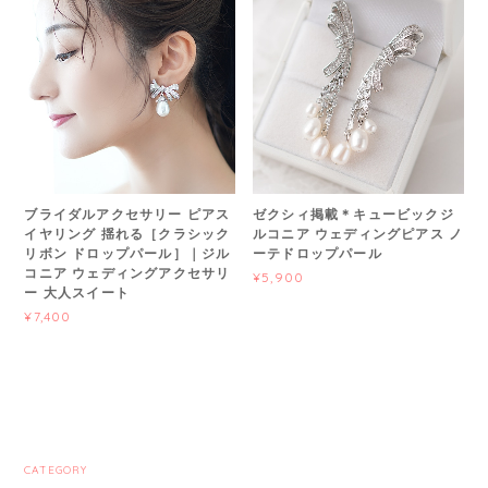
ブライダルアクセサリー ピアス
ゼクシィ掲載＊キュービックジ
イヤリング 揺れる［クラシック
ルコニア ウェディングピアス ノ
リボン ドロップパール］｜ジル
ーテドロップパール
コニア ウェディングアクセサリ
¥5,900
ー 大人スイート
¥7,400
CATEGORY