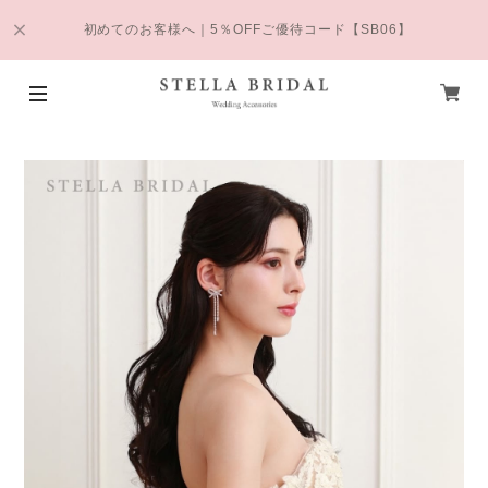
初めてのお客様へ｜5％OFFご優待コード【SB06】