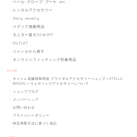
ベール･グローブ･ブーケ...etc
レンタルアクセサリー
Daily Jewelry
メディア掲載商品
モニター最大30％OFF
OUTLET
ジャンルから探す
オンラインフィッティング対象商品
GUIDE
オシャレ花嫁様御用達 ブライダルアクセサリーショップ＜STELLA
BRIDAL＞ウェディングアクセサリーについて
ショップブログ
メンバーシップ
お問い合わせ
プライバシーポリシー
特定商取引法に基づく表記