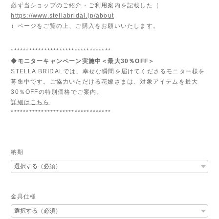
必ず当ショップのご紹介・ご利用案内を記載した（
https://www.stellabridal.jp/about
）ページをご覧の上、ご購入をお願いいたします。
*********************************
◆モニターキャンペーン実施中＜最大30％OFF＞
STELLA BRIDALでは、幸せな瞬間を届けてくださるモニター様を
募集中です。ご協力いただける花嫁さまは、対象アイテムを最大
30％OFFの特別価格でご案内。
詳細はこちら
*********************************
納期
金具仕様