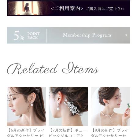
Related Items
【6月の新作】ブライ
【7月の新作】キュー
【8月の新作】ブライ
ダルアクセサリー ピ
ビックジルコニアと
ダルアクセサリーセ