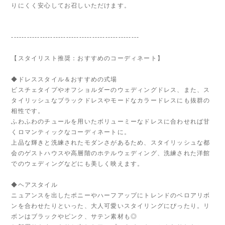
りにくく安心してお召しいただけます。
-------------------------------------------------
【スタイリスト推奨：おすすめのコーディネート】
◆ドレススタイル＆おすすめの式場
ビスチェタイプやオフショルダーのウェディングドレス、また、ス
タイリッシュなブラックドレスやモードなカラードレスにも抜群の
相性です。
ふわふわのチュールを用いたボリューミーなドレスに合わせれば甘
くロマンティックなコーディネートに。
上品な輝きと洗練されたモダンさがあるため、スタイリッシュな都
会のゲストハウスや高層階のホテルウェディング、洗練された洋館
でのウェディングなどにも美しく映えます。
◆ヘアスタイル
ニュアンスを出したポニーやハーフアップにトレンドのベロアリボ
ンを合わせたりといった、大人可愛いスタイリングにぴったり。リ
ボンはブラックやピンク、サテン素材も◎