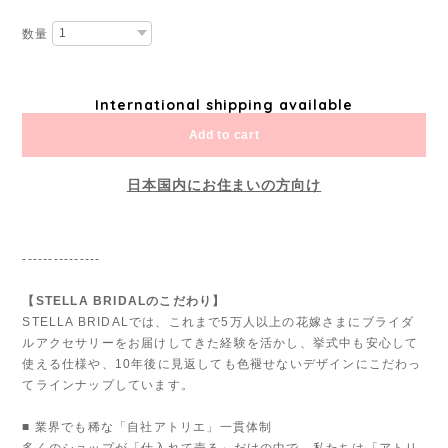
数量
International shipping available
Add to cart
日本国内にお住まいの方向け
---------------
【STELLA BRIDALのこだわり】
STELLA BRIDALでは、これまで5万人以上の花嫁さまにブライダ
ルアクセサリーをお届けしてきた経験を活かし、挙式中も安心して
使える仕様や、10年後に見返しても色褪せないデザインにこだわっ
てラインナップしています。
■ 業界でも稀な「自社アトリエ」一貫体制
多くのショップが「仕入れて売る」だけの中で、私たちは「アトリ