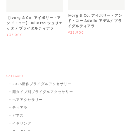
Ivory & Co. アイボリー・アン
【Ivory & Co. アイボリー・ア
ド・コー Adelle アデル/ ブラ
ンド・コー】Julietta ジュリエ
イダルティアラ
ッタ / ブライダルティアラ
¥28,900
¥38,000
CATEGORY
2026新作ブライダルアクセサリー
顔タイプ別ブライダルアクセサリー
ヘアアクセサリー
ティアラ
ピアス
イヤリング