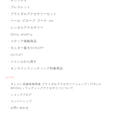
ネックレス
ブレスレット
ブライダルアクセサリーセット
ベール･グローブ･ブーケ...etc
レンタルアクセサリー
Daily Jewelry
メディア掲載商品
モニター最大30％OFF
OUTLET
ジャンルから探す
オンラインフィッティング対象商品
GUIDE
オシャレ花嫁様御用達 ブライダルアクセサリーショップ＜STELLA
BRIDAL＞ウェディングアクセサリーについて
ショップブログ
メンバーシップ
お問い合わせ