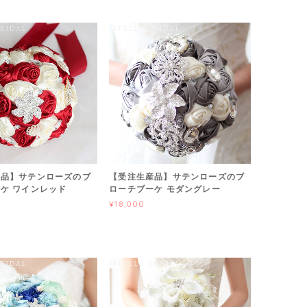
産品】サテンローズのブ
【受注生産品】サテンローズのブ
ケ ワインレッド
ローチブーケ モダングレー
¥18,000