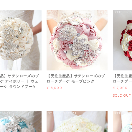
品】サテンローズのブ
【受注生産品】サテンローズのブ
【受注生
ケ アイボリー ｜ ウェ
ローチブーケ モーブピンク
ローチブー
ーケ ラウンドブーケ
¥18,000
¥17,000
SOLD OUT