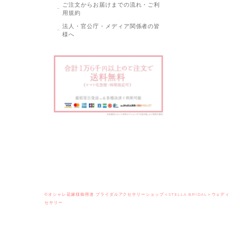
ご注文からお届けまでの流れ・ご利
用規約
法人・官公庁・メディア関係者の皆
様へ
©オシャレ花嫁様御用達 ブライダルアクセサリーショップ＜STELLA BRIDAL＞ウェデ
セサリー