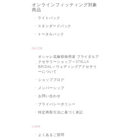
オンラインフィッティング対象
商品
ライトパック
スタンダードパック
トータルパック
GUIDE
オシャレ花嫁様御用達 ブライダルア
クセサリーショップ＜STELLA
BRIDAL＞ウェディングアクセサリ
ーについて
ショップブログ
メンバーシップ
お問い合わせ
プライバシーポリシー
特定商取引法に基づく表記
LINK
よくあるご質問