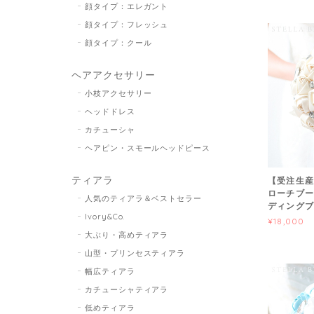
顔タイプ：エレガント
顔タイプ：フレッシュ
顔タイプ：クール
ヘアアクセサリー
小枝アクセサリー
ヘッドドレス
カチューシャ
ヘアピン・スモールヘッドピース
ティアラ
【受注生産
ローチブー
人気のティアラ＆ベストセラー
ディングブ
Ivory&Co.
¥18,000
大ぶり・高めティアラ
山型・プリンセスティアラ
幅広ティアラ
カチューシャティアラ
低めティアラ