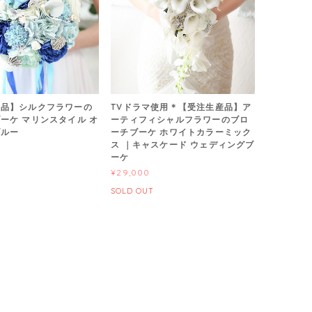
産品】シルクフラワーの
TVドラマ使用＊【受注生産品】ア
ーケ マリンスタイル オ
ーティフィシャルフラワーのブロ
ブルー
ーチブーケ ホワイトカラーミック
ス ｜キャスケード ウェディングブ
ーケ
¥29,000
SOLD OUT