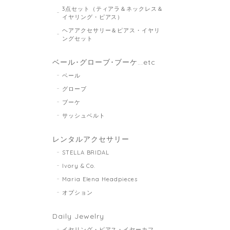
3点セット（ティアラ＆ネックレス＆
イヤリング・ピアス）
ヘアアクセサリー＆ピアス・イヤリ
ングセット
ベール･グローブ･ブーケ...etc
ベール
グローブ
ブーケ
サッシュベルト
レンタルアクセサリー
STELLA BRIDAL
Ivory & Co.
Maria Elena Headpieces
オプション
Daily Jewelry
イヤリング・ピアス・イヤーカフ