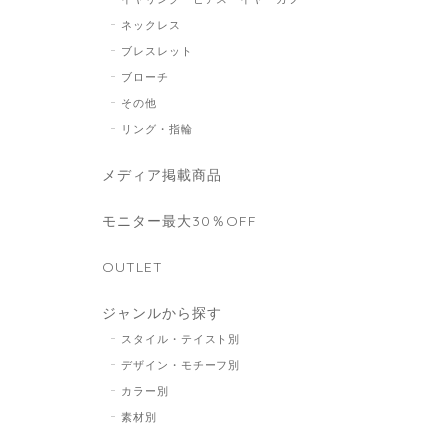
ネックレス
ブレスレット
ブローチ
その他
リング・指輪
メディア掲載商品
モニター最大30％OFF
OUTLET
ジャンルから探す
スタイル・テイスト別
デザイン・モチーフ別
カラー別
素材別