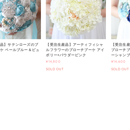
品】サテンローズのブ
【受注生産品】アーティフィシャ
【受注生
ケ ペールブルー＆ピュ
ルフラワーのブローチブーケ アイ
ブローチブ
ボリー×パウダーピンク
ーシャン
¥14,800
¥14,600
SOLD OUT
SOLD OUT