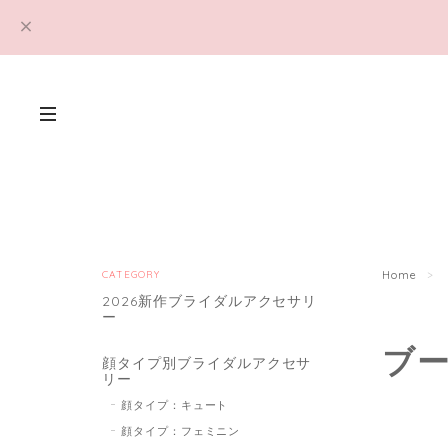
CATEGORY
Home
2026新作ブライダルアクセサリ
ー
ブ
顔タイプ別ブライダルアクセサ
リー
顔タイプ：キュート
顔タイプ：フェミニン