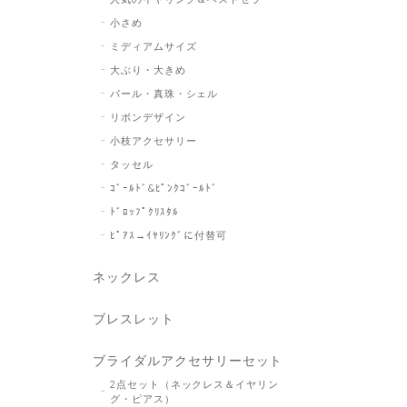
小さめ
ミディアムサイズ
大ぶり・大きめ
パール・真珠・シェル
リボンデザイン
小枝アクセサリー
タッセル
ｺﾞｰﾙﾄﾞ&ﾋﾟﾝｸｺﾞｰﾙﾄﾞ
ﾄﾞﾛｯﾌﾟｸﾘｽﾀﾙ
ﾋﾟｱｽ→ｲﾔﾘﾝｸﾞに付替可
ネックレス
ブレスレット
ブライダルアクセサリーセット
2点セット（ネックレス＆イヤリン
グ・ピアス）