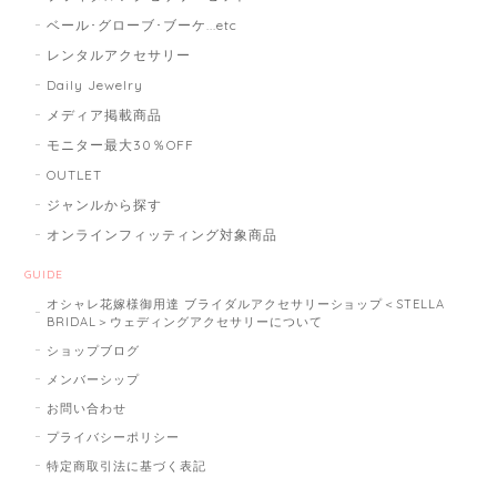
ベール･グローブ･ブーケ...etc
レンタルアクセサリー
Daily Jewelry
メディア掲載商品
モニター最大30％OFF
OUTLET
ジャンルから探す
オンラインフィッティング対象商品
GUIDE
オシャレ花嫁様御用達 ブライダルアクセサリーショップ＜STELLA
BRIDAL＞ウェディングアクセサリーについて
ショップブログ
メンバーシップ
お問い合わせ
プライバシーポリシー
特定商取引法に基づく表記