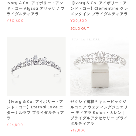
Ivory & Co. アイボリー・アン
【Ivory & Co. アイボリー・ア
ド・コー Alyssa アリッサ / ブ
ンド・コー】Clementine クレ
ライダルティアラ
メンタイン ブライダルティアラ
¥30,600
¥29,800
SOLD OUT
【Ivory & Co. アイボリー・ア
ゼクシィ掲載＊キュービックジ
ンド・コー】Eternal Love エ
ルコニア ウェディングジュエリ
ターナルラブ ブライダルティア
ー ティアラ Kalen - カレン｜
ラ
ブライダルアクセサリー ブライ
ダルティアラ
¥24,800
¥12,800