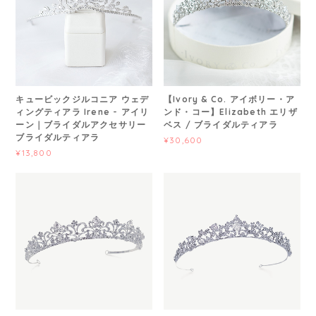
キュービックジルコニア ウェデ
【Ivory & Co. アイボリー・ア
ィングティアラ Irene - アイリ
ンド・コー】Elizabeth エリザ
ーン｜ブライダルアクセサリー
ベス / ブライダルティアラ
ブライダルティアラ
¥30,600
¥13,800