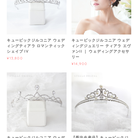
キュービックジルコニア ウェデ
キュービックジルコニア ウェデ
ィングティアラ ロマンティック
ィングジュエリー ティアラ エヴ
シェイプ IV
ァンII ｜ ウェディングアクセサ
リー
¥13,800
¥14,900
キュービックジルコニア ウェデ
【受注生産品】キュービックジ