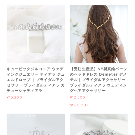
キュービックジルコニア ウェデ
【受注生産品】NY製真鍮パーツ
ィングジュエリー ティアラ ジュ
のヘッドドレス Demeter デメ
エルドロップ ｜ブライダルアク
テル｜ブライダルアクセサリー
セサリー ブライダルティアラ カ
ブライダルティアラ ウェディン
チューシャティアラ
グヘアアクセサリー
¥13,200
¥12,800
SOLD OUT