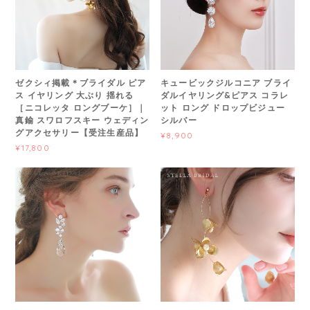
ゼクシィ掲載＊ブライダル ピア
キュービックジルコニア ブライ
ス イヤリング 大ぶり 揺れる
ダルイヤリング&ピアス コラレ
［ニコレッタ ロングブーケ］｜
ット ロング ドロップビジュー
真鍮 スワロフスキー ウェディン
シルバー
グアクセサリー【受注生産品】
¥8,900
¥17,800