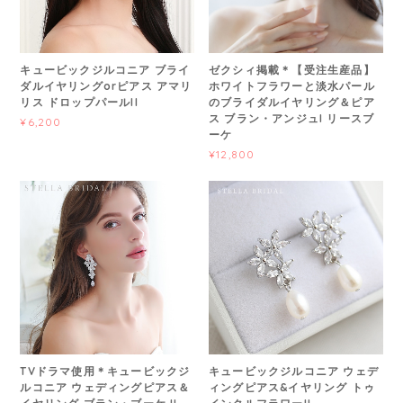
キュービックジルコニア ブライ
ゼクシィ掲載＊【受注生産品】
ダルイヤリングorピアス アマリ
ホワイトフラワーと淡水パール
リス ドロップパールII
のブライダルイヤリング＆ピア
ス ブラン・アンジュI リースブ
¥6,200
ーケ
¥12,800
TVドラマ使用＊キュービックジ
キュービックジルコニア ウェデ
ルコニア ウェディングピアス＆
ィングピアス&イヤリング トゥ