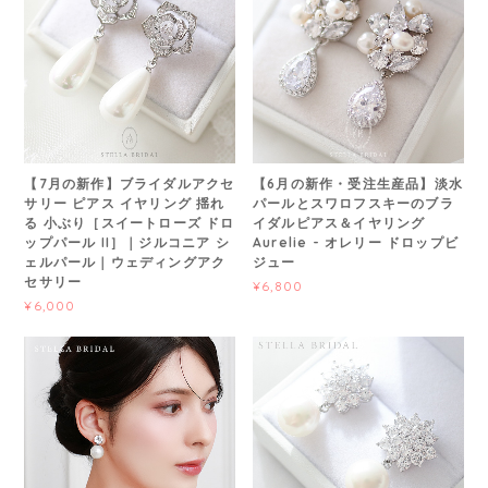
【7月の新作】ブライダルアクセ
【6月の新作・受注生産品】淡水
サリー ピアス イヤリング 揺れ
パールとスワロフスキーのブラ
る 小ぶり［スイートローズ ドロ
イダルピアス＆イヤリング
ップパール II］｜ジルコニア シ
Aurelie - オレリー ドロップビ
ェルパール｜ウェディングアク
ジュー
セサリー
¥6,800
¥6,000