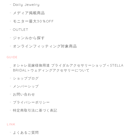
Daily Jewelry
メディア掲載商品
モニター最大30％OFF
OUTLET
ジャンルから探す
オンラインフィッティング対象商品
GUIDE
オシャレ花嫁様御用達 ブライダルアクセサリーショップ＜STELLA
BRIDAL＞ウェディングアクセサリーについて
ショップブログ
メンバーシップ
お問い合わせ
プライバシーポリシー
特定商取引法に基づく表記
LINK
よくあるご質問