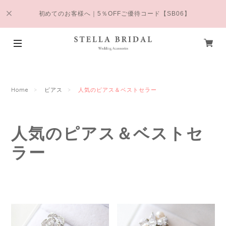
初めてのお客様へ｜5％OFFご優待コード【SB06】
Home
ピアス
人気のピアス＆ベストセラー
人気のピアス＆ベストセ
ラー