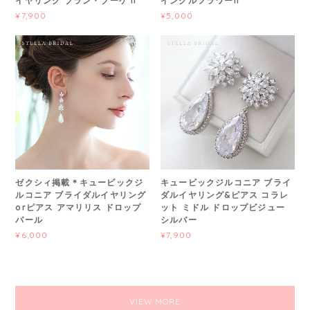
イヤリング ブラン・ブーケ II
インクルフラワーII
¥7,900
¥5,000
ゼクシィ掲載＊キュービックジ
キュービックジルコニア ブライ
ルコニア ブライダルイヤリング
ダルイヤリング&ピアス コラレ
orピアス アマリリス ドロップ
ット ミドル ドロップビジュー
パール
シルバー
¥6,000
¥7,900
VIEW MORE