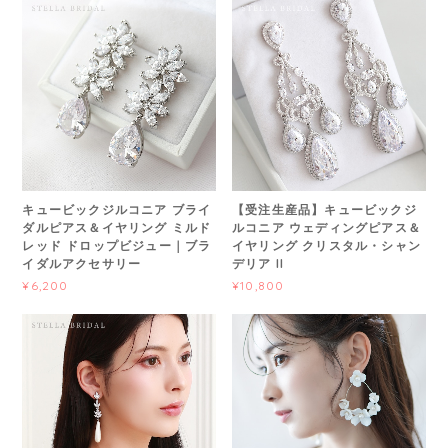
キュービックジルコニア ブライ
【受注生産品】キュービックジ
ダルピアス＆イヤリング ミルド
ルコニア ウェディングピアス＆
レッド ドロップビジュー｜ブラ
イヤリング クリスタル・シャン
イダルアクセサリー
デリア II
¥6,200
¥10,800