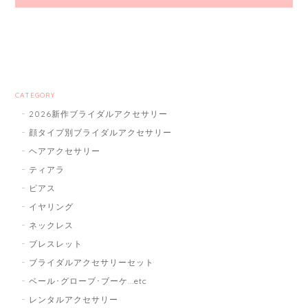
CATEGORY
2026新作ブライダルアクセサリー
顔タイプ別ブライダルアクセサリー
ヘアアクセサリー
ティアラ
ピアス
イヤリング
ネックレス
ブレスレット
ブライダルアクセサリーセット
ベール･グローブ･ブーケ...etc
レンタルアクセサリー