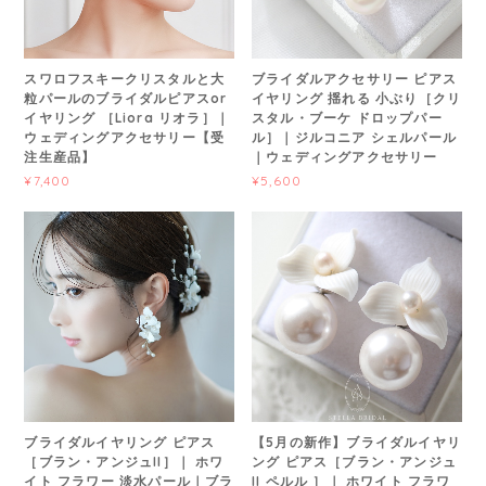
スワロフスキークリスタルと大
ブライダルアクセサリー ピアス
粒パールのブライダルピアスor
イヤリング 揺れる 小ぶり［クリ
イヤリング ［Liora リオラ］｜
スタル・ブーケ ドロップパー
ウェディングアクセサリー【受
ル］｜ジルコニア シェルパール
注生産品】
｜ウェディングアクセサリー
¥7,400
¥5,600
ブライダルイヤリング ピアス
【5月の新作】ブライダルイヤリ
［ブラン・アンジュII］｜ ホワ
ング ピアス［ブラン・アンジュ
イト フラワー 淡水パール｜ブラ
II ペルル ］｜ ホワイト フラワ