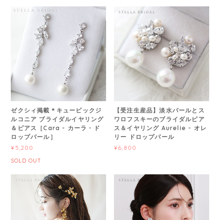
ゼクシィ掲載＊キュービックジ
【受注生産品】淡水パールとス
ルコニア ブライダルイヤリング
ワロフスキーのブライダルピア
＆ピアス［Cara - カーラ・ド
ス＆イヤリング Aurelie - オレ
ロップパール］
リー ドロップパール
¥5,200
¥6,800
SOLD OUT