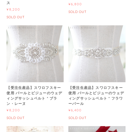
ス
¥6,800
¥8,200
SOLD OUT
SOLD OUT
【受注生産品】スワロフスキー
【受注生産品】スワロフスキー
使用 パールとビジューのウェデ
使用 パールとビジューのウェデ
ィングサッシュベルト * ブラ
ィングサッシュベルト * フラワ
ン・レーヌ
ーパール
¥8,200
¥6,400
SOLD OUT
SOLD OUT