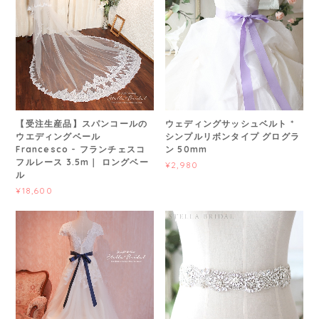
【受注生産品】スパンコールの
ウェディングサッシュベルト *
ウエディングベール
シンプルリボンタイプ グログラ
Francesco - フランチェスコ
ン 50mm
フルレース 3.5m｜ ロングベー
¥2,980
ル
¥18,600