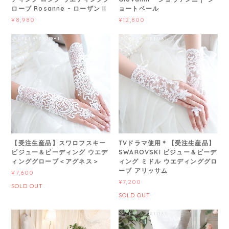
ローブ Rosanne - ローザン II
ョートベール
¥8,980
¥12,800
【受注生産品】スワロフスキー
TVドラマ使用＊【受注生産品】
ビジュー＆ビーディング ウエデ
SWAROVSKI ビジュー＆ビーデ
ィンググローブ＜アグネス＞
ィング ミドル ウエディンググロ
ーブ アリッサム
¥7,600
¥7,200
SOLD OUT
SOLD OUT