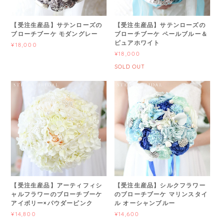
【受注生産品】サテンローズの
【受注生産品】サテンローズの
ブローチブーケ モダングレー
ブローチブーケ ペールブルー＆
ピュアホワイト
¥18,000
¥18,000
SOLD OUT
【受注生産品】アーティフィシ
【受注生産品】シルクフラワー
ャルフラワーのブローチブーケ
のブローチブーケ マリンスタイ
アイボリー×パウダーピンク
ル オーシャンブルー
¥14,800
¥14,600