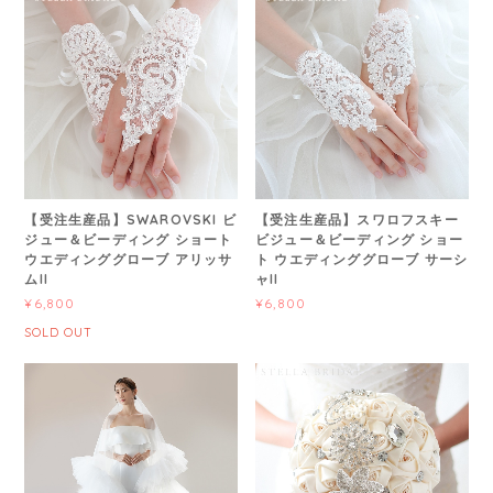
【受注生産品】SWAROVSKI ビ
【受注生産品】スワロフスキー
ジュー＆ビーディング ショート
ビジュー＆ビーディング ショー
ウエディンググローブ アリッサ
ト ウエディンググローブ サーシ
ムII
ャII
¥6,800
¥6,800
SOLD OUT