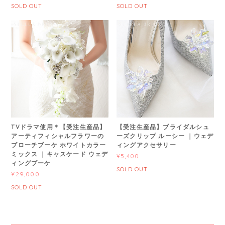
SOLD OUT
SOLD OUT
TVドラマ使用＊【受注生産品】
【受注生産品】ブライダルシュ
アーティフィシャルフラワーの
ーズクリップ ルーシー ｜ウェデ
ブローチブーケ ホワイトカラー
ィングアクセサリー
ミックス ｜キャスケード ウェデ
¥5,400
ィングブーケ
SOLD OUT
¥29,000
SOLD OUT