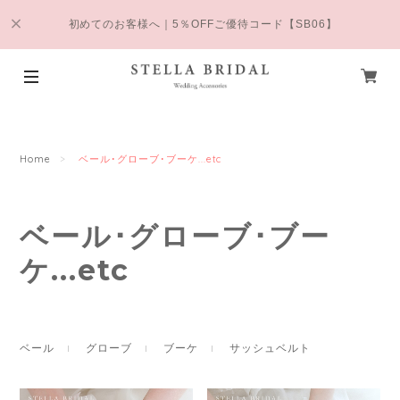
初めてのお客様へ｜5％OFFご優待コード【SB06】
Home
ベール･グローブ･ブーケ...etc
ベール･グローブ･ブー
ケ...etc
ベール
グローブ
ブーケ
サッシュベルト