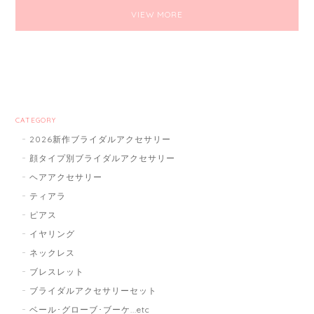
VIEW MORE
CATEGORY
2026新作ブライダルアクセサリー
顔タイプ別ブライダルアクセサリー
ヘアアクセサリー
ティアラ
ピアス
イヤリング
ネックレス
ブレスレット
ブライダルアクセサリーセット
ベール･グローブ･ブーケ...etc