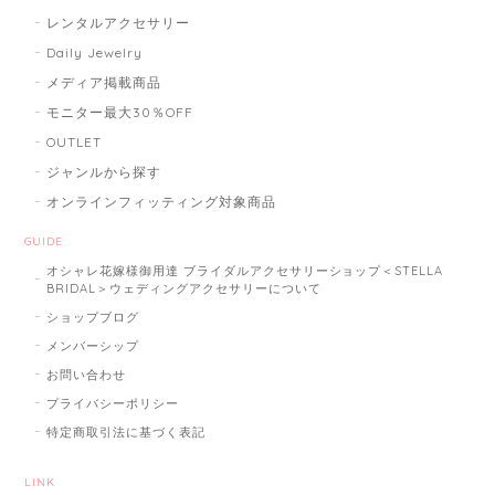
レンタルアクセサリー
Daily Jewelry
メディア掲載商品
モニター最大30％OFF
OUTLET
ジャンルから探す
オンラインフィッティング対象商品
GUIDE
オシャレ花嫁様御用達 ブライダルアクセサリーショップ＜STELLA
BRIDAL＞ウェディングアクセサリーについて
ショップブログ
メンバーシップ
お問い合わせ
プライバシーポリシー
特定商取引法に基づく表記
LINK