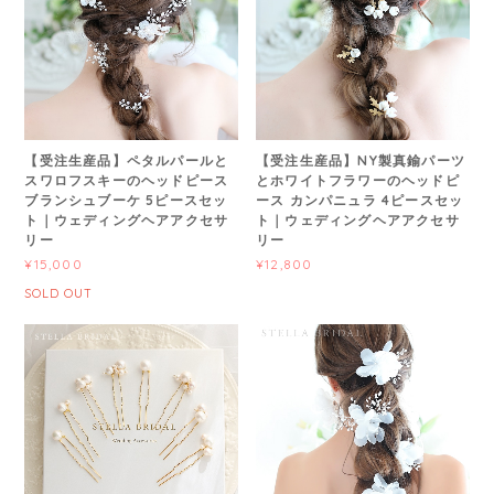
【受注生産品】ペタルパールと
【受注生産品】NY製真鍮パーツ
スワロフスキーのヘッドピース
とホワイトフラワーのヘッドピ
ブランシュブーケ 5ピースセッ
ース カンパニュラ 4ピースセッ
ト｜ウェディングヘアアクセサ
ト｜ウェディングヘアアクセサ
リー
リー
¥15,000
¥12,800
SOLD OUT