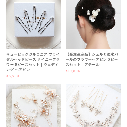
キュービックジルコニア ブライ
【受注生産品】シェルと淡水パ
ダルヘッドピース タイニーフラ
ールのフラワーヘアピン 3ピー
ワー 5ピースセット｜ウェディ
スセット「アテール」
ング ヘアピン
¥10,800
¥3,980