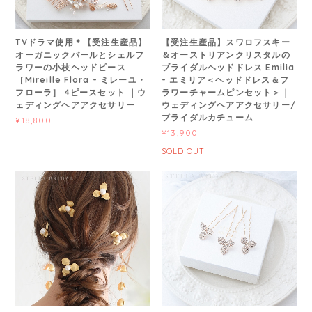
TVドラマ使用＊【受注生産品】
【受注生産品】スワロフスキー
オーガニックパールとシェルフ
＆オーストリアンクリスタルの
ラワーの小枝ヘッドピース
ブライダルヘッドドレス Emilia
［Mireille Flora - ミレーユ・
- エミリア＜ヘッドドレス＆フ
フローラ］ 4ピースセット ｜ウ
ラワーチャームピンセット＞｜
ェディングヘアアクセサリー
ウェディングヘアアクセサリー/
ブライダルカチューム
¥18,800
¥13,900
SOLD OUT