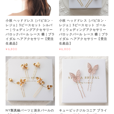
小枝 ヘッドドレス［パピヨン・
小枝 ヘッドドレス［パピヨン・
レジェ］3ピースセット シルバ
レジェ］3ピースセット ゴール
ー｜ウェディングアクセサリー
ド｜ウェディングアクセサリー
バロックパール レース 蝶｜ブラ
バロックパール レース 蝶｜ブラ
イダル ヘアアクセサリー【受注
イダル ヘアアクセサリー【受注
生産品】
生産品】
¥6,800
¥6,800
NY製真鍮パーツと淡水パールの
キュービックジルコニア ブライ