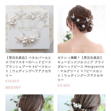
【受注生産品】ペタルパールと
ゼクシィ掲載＊【受注生産品】
スワロフスキーのヘッドピース
キュービックジルコニア ブライ
ブランシュブーケ 6ピースセッ
ダルヘッドピース Marguerite
ト｜ウェディングヘアアクセサ
- マルグリート II 7ピースセッ
リー
ト｜ウェディングヘアアクセサ
リー
¥25,800
¥15,800
SOLD OUT