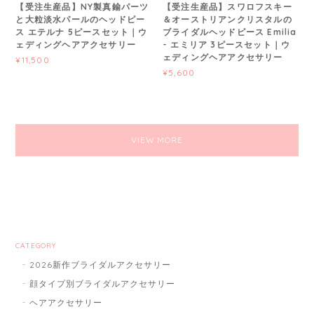
【受注生産品】NY製真鍮パーツ
【受注生産品】スワロフスキー
と大粒淡水パールのヘッドピー
＆オーストリアンクリスタルの
ス エテルナ 5ピースセット｜ウ
ブライダルヘッドピース Emilia
ェディングヘアアクセサリー
- エミリア 3ピースセット｜ウ
ェディングヘアアクセサリー
¥11,500
¥5,600
VIEW MORE
CATEGORY
2026新作ブライダルアクセサリー
顔タイプ別ブライダルアクセサリー
ヘアアクセサリー