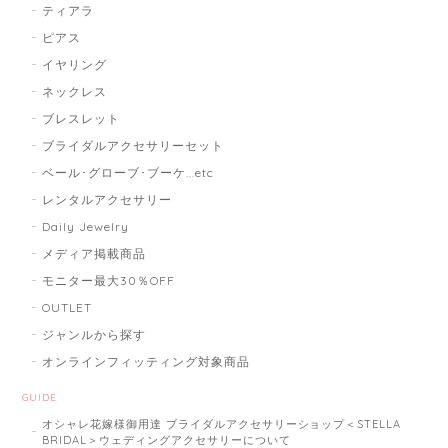
ティアラ
ピアス
イヤリング
ネックレス
ブレスレット
ブライダルアクセサリーセット
ベール･グローブ･ブーケ...etc
レンタルアクセサリー
Daily Jewelry
メディア掲載商品
モニター最大30％OFF
OUTLET
ジャンルから探す
オンラインフィッティング対象商品
GUIDE
オシャレ花嫁様御用達 ブライダルアクセサリーショップ＜STELLA
BRIDAL＞ウェディングアクセサリーについて