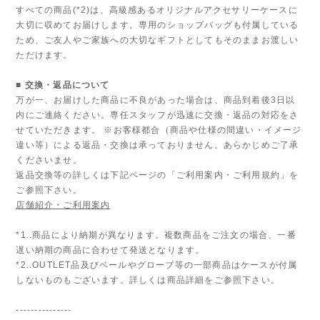
すべての商品(*2)は、高級感あるオリジナルアクセサリーケースに
大切に収めてお届けします。専用のショップバッグも付属している
ため、ご友人やご家族への大切なギフトとしてもそのままお渡しい
ただけます。
■ 交換・返品について
万が一、お届けした商品に不良があった場合は、商品到着後3日以
内にご連絡ください。専任スタッフが迅速に交換・返品の対応をさ
せていただきます。 ※お客様都合（商品や仕様の間違い・イメージ
違い等）による返品・交換は承っておりません。あらかじめご了承
くださいませ。
返品交換等の詳しくは下記ページの「ご利用案内・ご利用規約」を
ご参照下さい。
店舗紹介・ご利用案内
*1..商品により納期が異なります。複数商品をご注文の場合、一番
遅い納期の商品に合わせて発送となります。
*2..OUTLET品及びベールやグローブ等の一部商品はケースが付属
しないものもございます。詳しくは商品詳細をご参照下さい。
---------------