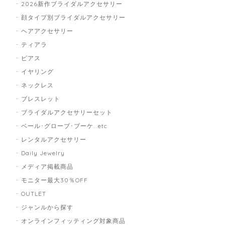
2026新作ブライダルアクセサリー
顔タイプ別ブライダルアクセサリー
ヘアアクセサリー
ティアラ
ピアス
イヤリング
ネックレス
ブレスレット
ブライダルアクセサリーセット
ベール･グローブ･ブーケ...etc
レンタルアクセサリー
Daily Jewelry
メディア掲載商品
モニター最大30％OFF
OUTLET
ジャンルから探す
オンラインフィッティング対象商品