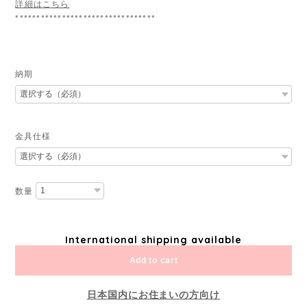
詳細はこちら
*********************************
納期
金具仕様
数量
International shipping available
Add to cart
日本国内にお住まいの方向け