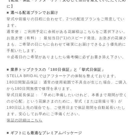
に】
■ 選べる配送プランでお届け
挙式や前撮りの日程に合わせて、2つの配送プランをご用意してい
ます。
通常便： ご利用予定に余裕がある花嫁様はこちらをご選択下さい。
お急ぎ便（有料）： 最短当日(*1)のスピード発送。お急ぎの花嫁さ
まも、ご希望の日にちに合わせて確実にお届けできるよう優先的に
手配いたします。
※必着日のご希望がありましたら備考欄に必ずお書き添え下さい。
■ 業界トップクラスの「180日保証」と「挙式日保証」
STELLA BRIDALではアフターケアの体制を整えております。
180日間製品保証： 通常の使用範囲で不具合が生じた場合、ご購入
から180日間無償で修理を承ります。
挙式日延長保証： 「早めに準備したいけれど、本番まで期間が空く
のが心配」という花嫁さまのために、挙式（または前撮り等）が
180日以上先の場合でも、ご使用日まで保証期間を自動延長いたし
ます。安心してお早めにご準備ください。
保証の詳細はこちら
■ ギフトにも最適なプレミアムパッケージ