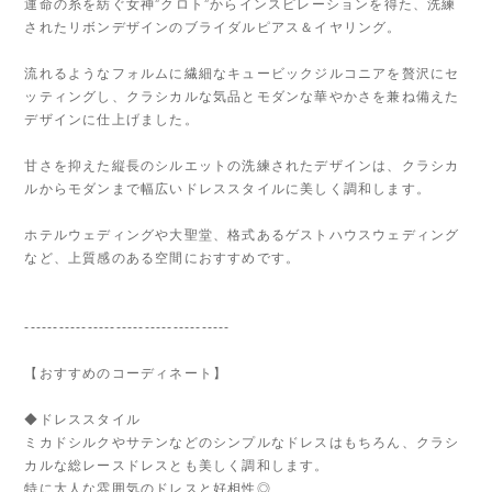
運命の糸を紡ぐ女神”クロト”からインスピレーションを得た、洗練
されたリボンデザインのブライダルピアス＆イヤリング。
流れるようなフォルムに繊細なキュービックジルコニアを贅沢にセ
ッティングし、クラシカルな気品とモダンな華やかさを兼ね備えた
デザインに仕上げました。
甘さを抑えた縦長のシルエットの洗練されたデザインは、クラシカ
ルからモダンまで幅広いドレススタイルに美しく調和します。
ホテルウェディングや大聖堂、格式あるゲストハウスウェディング
など、上質感のある空間におすすめです。
------------------------------------
【おすすめのコーディネート】
◆ドレススタイル
ミカドシルクやサテンなどのシンプルなドレスはもちろん、クラシ
カルな総レースドレスとも美しく調和します。
特に大人な雰囲気のドレスと好相性◎