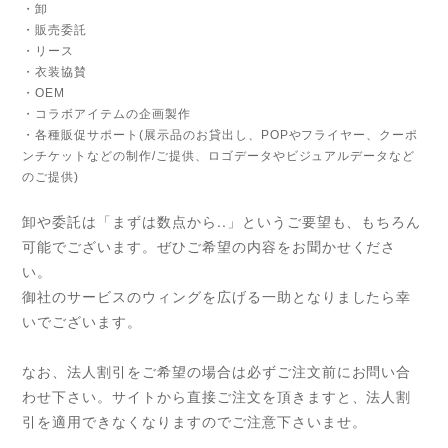
・卸
・販売委託
・リース
・衣装協賛
・OEM
・コラボアイテムの企画製作
・各種販促サポート(展示品のお貸出し、POPやフライヤー、クーポ
ンチケットなどの制作/ご提供、ロゴデータやビジュアルデータなど
のご提供)
卸や委託は「まずは数点から..」というご要望も、もちろん
可能でございます。ぜひご希望の内容をお聞かせくださ
い。
御社のサービスのウィングを広げる一助となりましたら幸
いでございます。
なお、法人割引をご希望の場合は必ずご注文前にお問い合
わせ下さい。サイトから直接ご注文を頂きますと、法人割
引を適用できなくなりますのでご注意下さいませ。