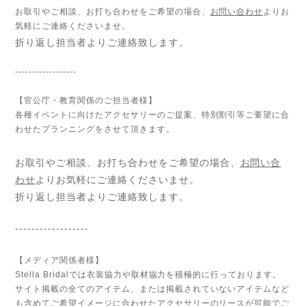
お取引やご相談、お打ち合わせをご希望の場合、
お問い合わせ
よりお
気軽にご連絡くださいませ。
折り返し担当者よりご連絡致します。
------------------
【官公庁・教育関係のご担当者様】
各種イベントに向けたアクセサリーのご提案、特別割引等ご要望に合
わせたプランニングをさせて頂きます。
お取引やご相談、お打ち合わせをご希望の場合、
お問い合
わせ
よりお気軽にご連絡くださいませ。
折り返し担当者よりご連絡致します。
------------------
【メディア関係者様】
Stella Bridalでは衣装協力や取材協力を積極的に行っております。
サイト掲載の全てのアイテム、または掲載されていないアイテムなど
も含めてご希望イメージに合わせたアクセサリーのリースが可能でご