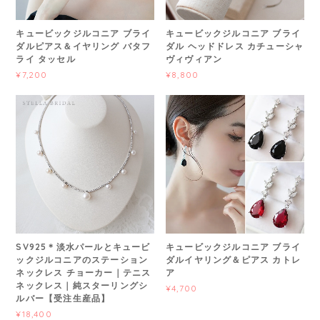
キュービックジルコニア ブライ
キュービックジルコニア ブライ
ダルピアス＆イヤリング バタフ
ダル ヘッドドレス カチューシャ
ライ タッセル
ヴィヴィアン
¥7,200
¥8,800
SV925＊淡水パールとキュービ
キュービックジルコニア ブライ
ックジルコニアのステーション
ダルイヤリング＆ピアス カトレ
ネックレス チョーカー｜テニス
ア
ネックレス｜純スターリングシ
¥4,700
ルバー【受注生産品】
¥18,400