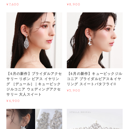
¥7,600
¥8,900
【6月の新作】ブライダルアクセ
【6月の新作】キュービックジル
サリー リボン ピアス イヤリン
コニア ブライダルピアス＆イヤ
グ ［デュール］｜キュービック
リング スイートバタフライII
ジルコニア ウェディングアクセ
¥5,900
サリー 大人スイート
¥6,900