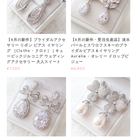
【6月の新作】ブライダルアクセ
【6月の新作・受注生産品】淡水
サリー リボン ピアス イヤリン
パールとスワロフスキーのブラ
グ ［Clotho - クロト］｜キュ
イダルピアス＆イヤリング
ービックジルコニア ウェディン
Aurelie - オレリー ドロップビ
グアクセサリー 大人スイート
ジュー
¥7,200
¥6,800