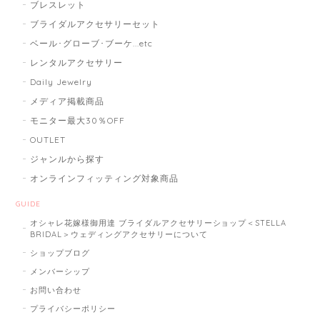
ブレスレット
ブライダルアクセサリーセット
ベール･グローブ･ブーケ...etc
レンタルアクセサリー
Daily Jewelry
メディア掲載商品
モニター最大30％OFF
OUTLET
ジャンルから探す
オンラインフィッティング対象商品
GUIDE
オシャレ花嫁様御用達 ブライダルアクセサリーショップ＜STELLA
BRIDAL＞ウェディングアクセサリーについて
ショップブログ
メンバーシップ
お問い合わせ
プライバシーポリシー