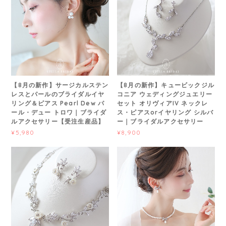
【8月の新作】サージカルステン
【8月の新作】キュービックジル
レスとパールのブライダルイヤ
コニア ウェディングジュエリー
リング＆ピアス Pearl Dew パ
セット オリヴィアIV ネックレ
ール・デュー トロワ｜ブライダ
ス・ピアスorイヤリング シルバ
ルアクセサリー【受注生産品】
ー｜ブライダルアクセサリー
¥5,980
¥8,900