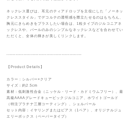
ネックレス選びは、耳元のティアドロップを主役にした「ノーネッ
クレススタイル」でデコルテの透明感を際立たせるのはもちろん、
胸元にきらめきをプラスしたい場合は、1粒タイプのジルコニアネ
ックレスや、パールのみのシンプルなネックレスなどを合わせてい
ただくと、全体の輝きが美しくリンクします。
-------------------------------------------------
【Product Details】
カラー：シルバー×クリア
サイズ：約2.5cm
素材：低刺激性合金（ニッケル・リード・カドミウムフリー）、最
高級AAAAグレードキュービックジルコニア、ホワイトゴールド
（特注プラチナ三層コーティング）、シェルパール
セット内容：イヤリングまたはピアス（1ペア）、オリジナルジュ
エリーボックス（ペーパータイプ）