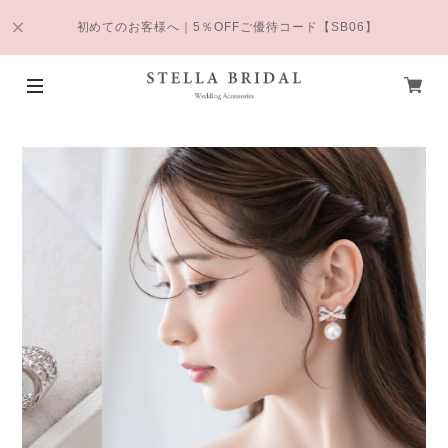
初めてのお客様へ｜5％OFFご優待コード【SB06】