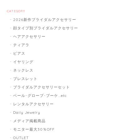
CATEGORY
2026新作ブライダルアクセサリー
顔タイプ別ブライダルアクセサリー
ヘアアクセサリー
ティアラ
ピアス
イヤリング
ネックレス
ブレスレット
ブライダルアクセサリーセット
ベール･グローブ･ブーケ...etc
レンタルアクセサリー
Daily Jewelry
メディア掲載商品
モニター最大30％OFF
OUTLET