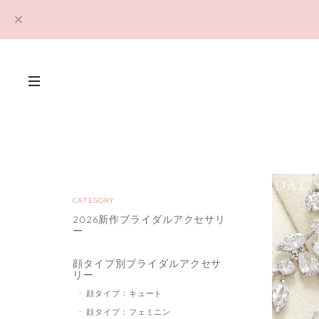
CATEGORY
2026新作ブライダルアクセサリ
ー
顔タイプ別ブライダルアクセサ
リー
顔タイプ：キュート
顔タイプ：フェミニン