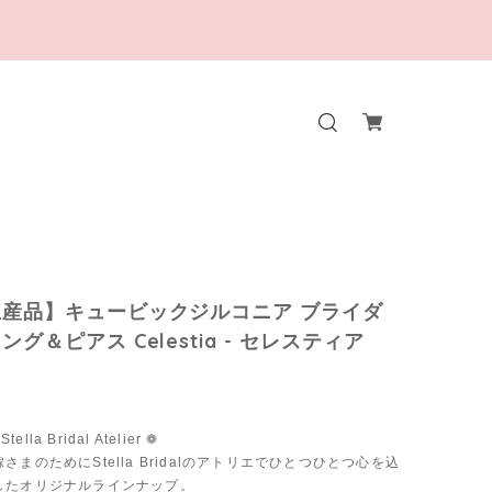
産品】キュービックジルコニア ブライダ
グ＆ピアス Celestia - セレスティア
tella Bridal Atelier ❁
さまのためにStella Bridalのアトリエでひとつひとつ心を込
したオリジナルラインナップ。