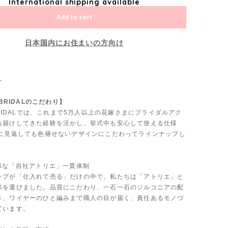
International shipping available
Add to cart
日本国内にお住まいの方向け
-
 BRIDALのこだわり】
 BRIDALでは、これまで5万人以上の花嫁さまにブライダルアク
お届けしてきた経験を活かし、挙式中も安心して使える仕様
後に見返しても色褪せないデザインにこだわってラインナップし
も稀な「自社アトリエ」一貫体制
ップが「仕入れて売る」だけの中で、私たちは「アトリエ」と
形を選びました。品質にこだわり、一石一石のジルコニアの配
き、ワイヤーのひと編みまで職人の目が届く、責任あるモノづ
ています。