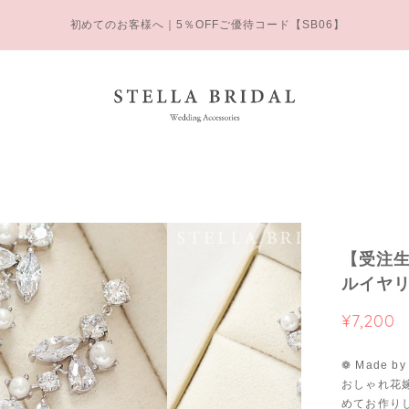
初めてのお客様へ｜5％OFFご優待コード【SB06】
【受注生
ルイヤリン
¥7,200
❁ Made by S
おしゃれ花嫁
めてお作り