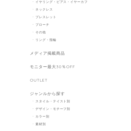
イヤリング・ピアス・イヤーカフ
ネックレス
ブレスレット
ブローチ
その他
リング・指輪
メディア掲載商品
モニター最大30％OFF
OUTLET
ジャンルから探す
スタイル・テイスト別
デザイン・モチーフ別
カラー別
素材別