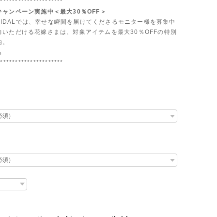
**********************
ャンペーン実施中＜最大30％OFF＞
 BRIDALでは、幸せな瞬間を届けてくださるモニター様を募集中
力いただける花嫁さまは、対象アイテムを最大30％OFFの特別
内。
ら
**********************