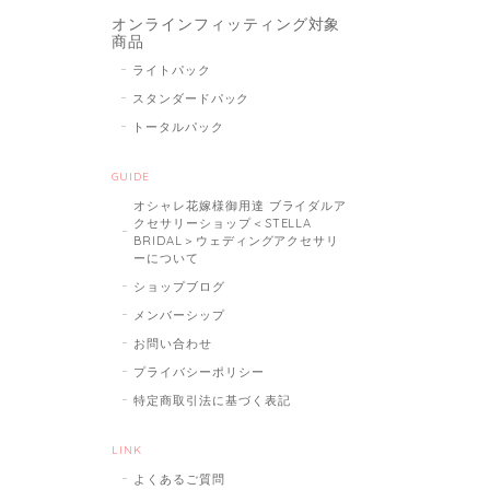
オンラインフィッティング対象
商品
ライトパック
スタンダードパック
トータルパック
GUIDE
オシャレ花嫁様御用達 ブライダルア
クセサリーショップ＜STELLA
BRIDAL＞ウェディングアクセサリ
ーについて
ショップブログ
メンバーシップ
お問い合わせ
プライバシーポリシー
特定商取引法に基づく表記
LINK
よくあるご質問