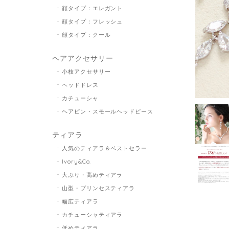
顔タイプ：エレガント
顔タイプ：フレッシュ
顔タイプ：クール
ヘアアクセサリー
小枝アクセサリー
ヘッドドレス
カチューシャ
ヘアピン・スモールヘッドピース
ティアラ
人気のティアラ＆ベストセラー
Ivory&Co.
大ぶり・高めティアラ
山型・プリンセスティアラ
幅広ティアラ
カチューシャティアラ
低めティアラ