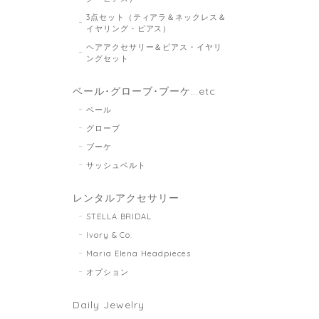
3点セット（ティアラ＆ネックレス＆
イヤリング・ピアス）
ヘアアクセサリー＆ピアス・イヤリ
ングセット
ベール･グローブ･ブーケ...etc
ベール
グローブ
ブーケ
サッシュベルト
レンタルアクセサリー
STELLA BRIDAL
Ivory & Co.
Maria Elena Headpieces
オプション
Daily Jewelry