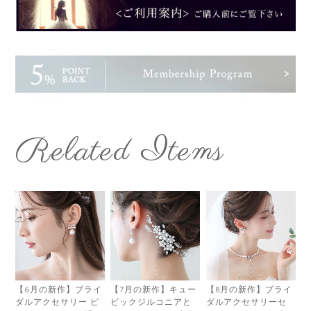
Related Items
【6月の新作】ブライ
【7月の新作】キュー
【8月の新作】ブライ
ダルアクセサリー ピ
ビックジルコニアと
ダルアクセサリーセ