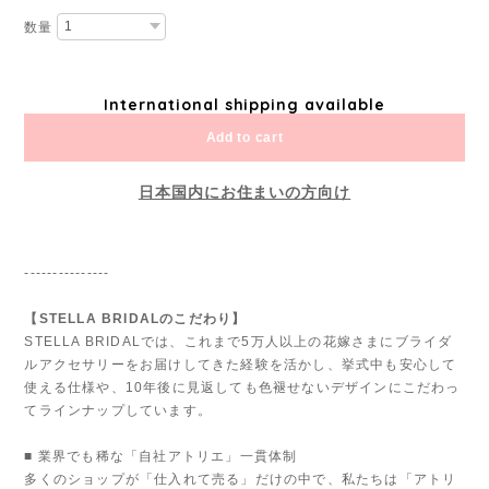
数量
International shipping available
Add to cart
日本国内にお住まいの方向け
---------------
【STELLA BRIDALのこだわり】
STELLA BRIDALでは、これまで5万人以上の花嫁さまにブライダ
ルアクセサリーをお届けしてきた経験を活かし、挙式中も安心して
使える仕様や、10年後に見返しても色褪せないデザインにこだわっ
てラインナップしています。
■ 業界でも稀な「自社アトリエ」一貫体制
多くのショップが「仕入れて売る」だけの中で、私たちは「アトリ