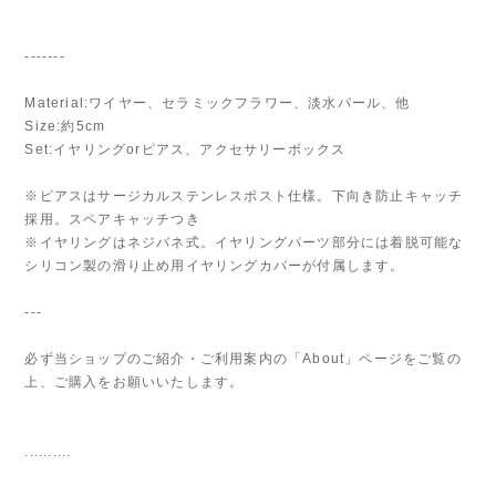
-------
Material:ワイヤー、セラミックフラワー、淡水パール、他
Size:約5cm
Set:イヤリングorピアス、アクセサリーボックス
※ピアスはサージカルステンレスポスト仕様。下向き防止キャッチ
採用。スペアキャッチつき
※イヤリングはネジバネ式。イヤリングパーツ部分には着脱可能な
シリコン製の滑り止め用イヤリングカバーが付属します。
---
必ず当ショップのご紹介・ご利用案内の「About」ページをご覧の
上、ご購入をお願いいたします。
..........