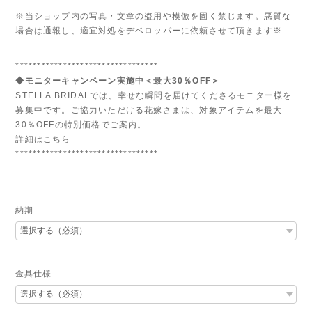
※当ショップ内の写真・文章の盗用や模倣を固く禁じます。悪質な
場合は通報し、適宜対処をデベロッパーに依頼させて頂きます※
*********************************
◆モニターキャンペーン実施中＜最大30％OFF＞
STELLA BRIDALでは、幸せな瞬間を届けてくださるモニター様を
募集中です。ご協力いただける花嫁さまは、対象アイテムを最大
30％OFFの特別価格でご案内。
詳細はこちら
*********************************
納期
金具仕様