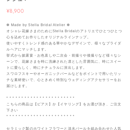
¥8,900
❁ Made by Stella Bridal Atelier ❁
オシャレ花嫁さまのためにStella Bridalのアトリエでひとつひとつ
心を込めてお作りしたオリジナルラインナップ。
使いやすくトレンド感のある華やかなデザインで、様々なブライダ
ルヘアにマッチします。
挙式から披露宴・お色直しや二次会・前撮りや後撮りなど様々なシ
ーンで、花嫁さまを時に洗練された凛とした雰囲気に、時にスイー
トに愛らしく、時にナチュラルに演出します。
スワロフスキーやオーガニックパールなどをポイントで用いたリッ
チな素材使いで、心ときめく特別なウェディングアクセサリーをお
届けします。
* * * * * * * * * * * * * * * * * * * * * * *
こちらの商品は【ピアス】か【イヤリング】をお選び頂き、ご注文
下さい
* * * * * * * * * * * * * * * * * * * * * * *
セラミック製のホワイトフラワーと淡水パールを組み合わせた人気