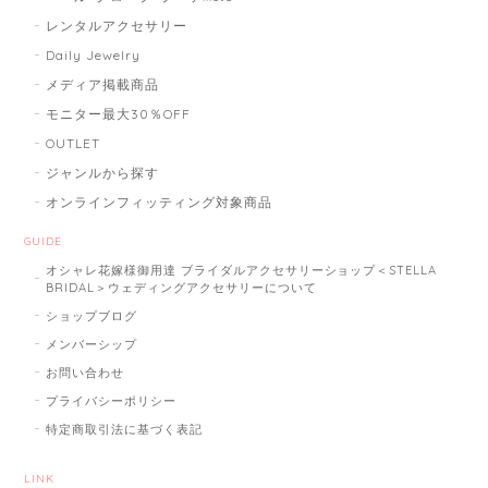
レンタルアクセサリー
Daily Jewelry
メディア掲載商品
モニター最大30％OFF
OUTLET
ジャンルから探す
オンラインフィッティング対象商品
GUIDE
オシャレ花嫁様御用達 ブライダルアクセサリーショップ＜STELLA
BRIDAL＞ウェディングアクセサリーについて
ショップブログ
メンバーシップ
お問い合わせ
プライバシーポリシー
特定商取引法に基づく表記
LINK