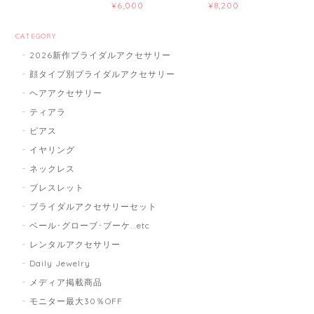
¥6,000
¥8,200
CATEGORY
2026新作ブライダルアクセサリー
顔タイプ別ブライダルアクセサリー
ヘアアクセサリー
ティアラ
ピアス
イヤリング
ネックレス
ブレスレット
ブライダルアクセサリーセット
ベール･グローブ･ブーケ...etc
レンタルアクセサリー
Daily Jewelry
メディア掲載商品
モニター最大30％OFF