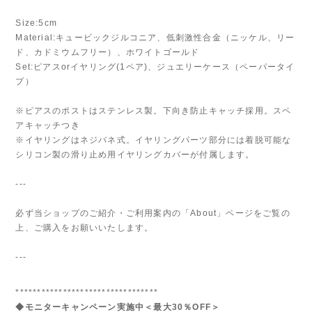
Size:5cm
Material:キュービックジルコニア、低刺激性合金（ニッケル、リー
ド、カドミウムフリー）、ホワイトゴールド
Set:ピアスorイヤリング(1ペア)、ジュエリーケース（ペーパータイ
プ）
※ピアスのポストはステンレス製。下向き防止キャッチ採用。スペ
アキャッチつき
※イヤリングはネジバネ式。イヤリングパーツ部分には着脱可能な
シリコン製の滑り止め用イヤリングカバーが付属します。
---
必ず当ショップのご紹介・ご利用案内の「About」ページをご覧の
上、ご購入をお願いいたします。
---
*********************************
◆モニターキャンペーン実施中＜最大30％OFF＞