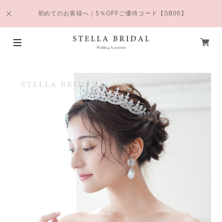
初めてのお客様へ｜5％OFFご優待コード【SB06】