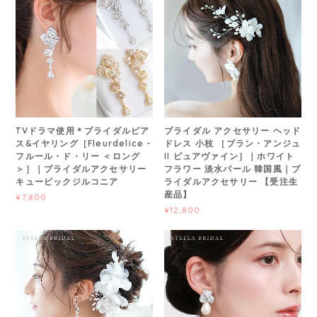
TVドラマ使用＊ブライダルピア
ブライダル アクセサリー ヘッド
ス&イヤリング［Fleurdelice -
ドレス 小枝 ［ブラン・アンジュ
フルール・ド・リー ＜ロング
II ピュアヴァイン］｜ホワイト
＞］｜ブライダルアクセサリー
フラワー 淡水パール 韓国風｜ブ
キュービックジルコニア
ライダルアクセサリー 【受注生
産品】
¥7,800
¥12,800