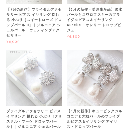
【7月の新作】ブライダルアクセ
【6月の新作・受注生産品】淡水
サリー ピアス イヤリング 揺れ
パールとスワロフスキーのブラ
る 小ぶり［スイートローズ ドロ
イダルピアス＆イヤリング
ップパール II］｜ジルコニア シ
Aurelie - オレリー ドロップビ
ェルパール｜ウェディングアク
ジュー
セサリー
¥6,800
¥6,000
ブライダルアクセサリー ピアス
【6月の新作】キュービックジル
イヤリング 揺れる 小ぶり［クリ
コニアと大粒パールのブライダ
スタル・ブーケ ドロップパー
ルピアス＆イヤリング アイリ
ル］｜ジルコニア シェルパール
ス・ドロップパール