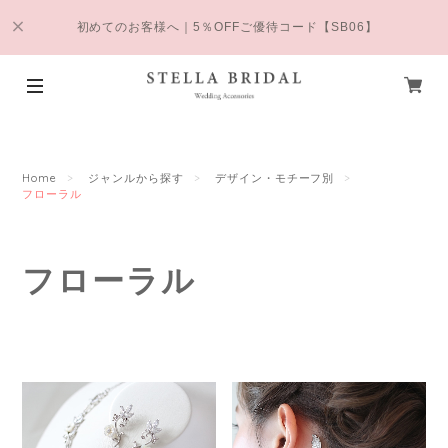
初めてのお客様へ｜5％OFFご優待コード【SB06】
Home
ジャンルから探す
デザイン・モチーフ別
フローラル
フローラル