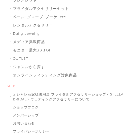
ブレスレット
ブライダルアクセサリーセット
ベール･グローブ･ブーケ...etc
レンタルアクセサリー
Daily Jewelry
メディア掲載商品
モニター最大30％OFF
OUTLET
ジャンルから探す
オンラインフィッティング対象商品
GUIDE
オシャレ花嫁様御用達 ブライダルアクセサリーショップ＜STELLA
BRIDAL＞ウェディングアクセサリーについて
ショップブログ
メンバーシップ
お問い合わせ
プライバシーポリシー