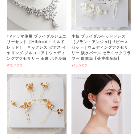
TVドラマ使用 ブライダルジュエ
小枝 ブライダルヘッドドレス
リーセット［Mildred - ミルド
［ブラン・アンジュI］6ピース
レッド］｜ネックレス ピアス イ
セット｜ウェディングアクセサ
ヤリング ジルコニア｜ウェディ
リー 淡水パール セラミックフラ
ングアクセサリー 王道 ホテル婚
ワー 白無垢【受注生産品】
¥15,400
¥18,900