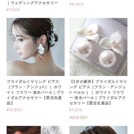
｜ウェディングアクセサリー
¥6,900
¥5,600
ブライダルイヤリング ピアス
【5月の新作】ブライダルイヤリ
［ブラン・アンジュII］｜ ホワ
ング ピアス［ブラン・アンジュ
イト フラワー 淡水パール｜ブラ
II ペルル ］｜ ホワイト フラワ
イダルアクセサリー【受注生産
ー 淡水パール｜ブライダルアク
品】
セサリー【受注生産品】
¥10,800
¥7,200
SOLD OUT