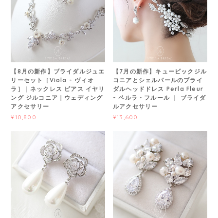
【8月の新作】ブライダルジュエ
【7月の新作】キュービックジル
リーセット［Viola - ヴィオ
コニアとシェルパールのブライ
ラ］｜ネックレス ピアス イヤリ
ダルヘッドドレス Perla Fleur
ング ジルコニア｜ウェディング
- ペルラ・フルール ｜ ブライダ
アクセサリー
ルアクセサリー
¥10,800
¥13,600