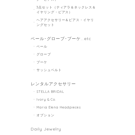
3点セット（ティアラ＆ネックレス＆
イヤリング・ピアス）
ヘアアクセサリー＆ピアス・イヤリ
ングセット
ベール･グローブ･ブーケ...etc
ベール
グローブ
ブーケ
サッシュベルト
レンタルアクセサリー
STELLA BRIDAL
Ivory & Co.
Maria Elena Headpieces
オプション
Daily Jewelry