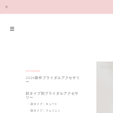
CATEGORY
2026新作ブライダルアクセサリ
ー
顔タイプ別ブライダルアクセサ
リー
顔タイプ：キュート
顔タイプ：フェミニン