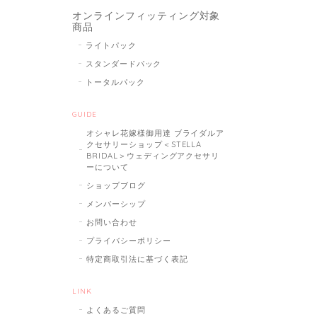
オンラインフィッティング対象
商品
ライトパック
スタンダードパック
トータルパック
GUIDE
オシャレ花嫁様御用達 ブライダルア
クセサリーショップ＜STELLA
BRIDAL＞ウェディングアクセサリ
ーについて
ショップブログ
メンバーシップ
お問い合わせ
プライバシーポリシー
特定商取引法に基づく表記
LINK
よくあるご質問