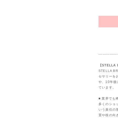
--------------
【STELLA
STELLA
セサリーを
や、10年
ています。
■ 業界で
多くのショ
いう責任の
置や枝の向