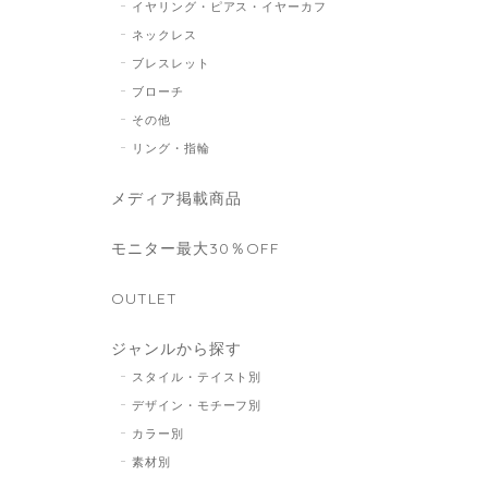
イヤリング・ピアス・イヤーカフ
ネックレス
ブレスレット
ブローチ
その他
リング・指輪
メディア掲載商品
モニター最大30％OFF
OUTLET
ジャンルから探す
スタイル・テイスト別
デザイン・モチーフ別
カラー別
素材別