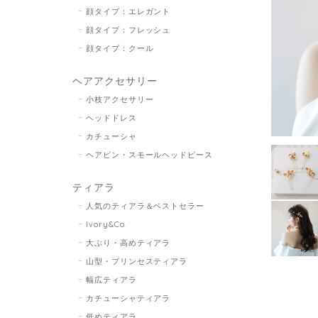
顔タイプ：エレガント
顔タイプ：フレッシュ
顔タイプ：クール
ヘアアクセサリー
小枝アクセサリー
ヘッドドレス
カチューシャ
ヘアピン・スモールヘッドピース
ティアラ
人気のティアラ＆ベストセラー
Ivory&Co.
大ぶり・高めティアラ
山型・プリンセスティアラ
幅広ティアラ
カチューシャティアラ
低めティアラ