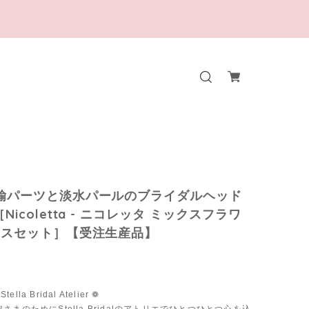
鍮パーツと淡水パールのブライダルヘッド
Nicoletta - ニコレッタ ミックスフラワ
ースセット］【受注生産品】
tella Bridal Atelier ❁