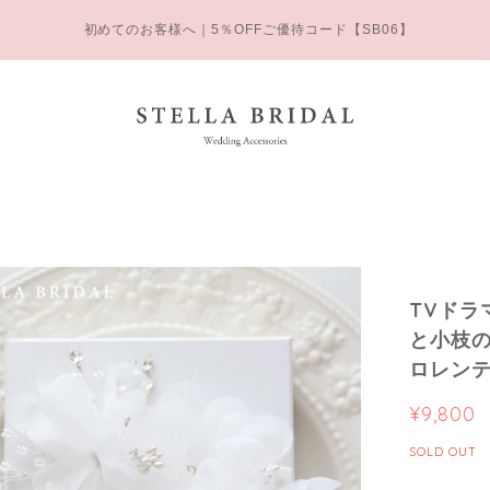
初めてのお客様へ｜5％OFFご優待コード【SB06】
TVドラ
と小枝のブ
ロレンテ
¥9,800
SOLD OUT