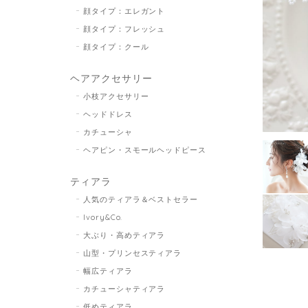
顔タイプ：エレガント
顔タイプ：フレッシュ
顔タイプ：クール
ヘアアクセサリー
小枝アクセサリー
ヘッドドレス
カチューシャ
ヘアピン・スモールヘッドピース
ティアラ
人気のティアラ＆ベストセラー
Ivory&Co.
大ぶり・高めティアラ
山型・プリンセスティアラ
幅広ティアラ
カチューシャティアラ
低めティアラ