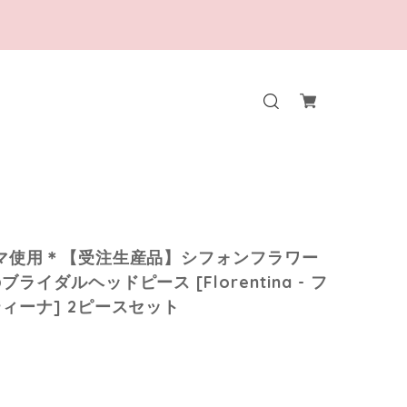
マ使用＊【受注生産品】シフォンフラワー
ライダルヘッドピース [Florentina - フ
ィーナ] 2ピースセット