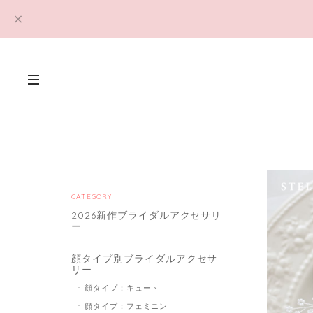
CATEGORY
2026新作ブライダルアクセサリ
ー
顔タイプ別ブライダルアクセサ
リー
顔タイプ：キュート
顔タイプ：フェミニン