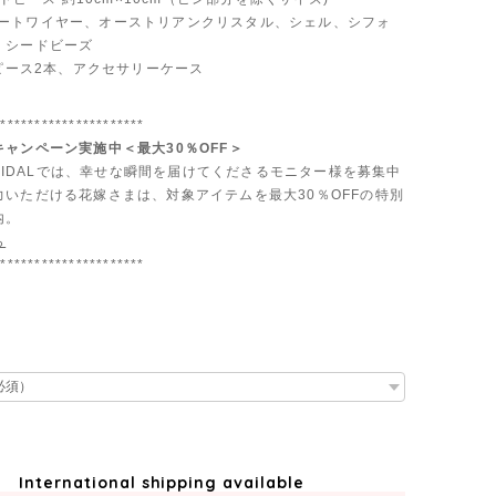
al:アートワイヤー、オーストリアンクリスタル、シェル、シフォ
、シードビーズ
ドピース2本、アクセサリーケース
**********************
ャンペーン実施中＜最大30％OFF＞
 BRIDALでは、幸せな瞬間を届けてくださるモニター様を募集中
力いただける花嫁さまは、対象アイテムを最大30％OFFの特別
内。
ら
**********************
International shipping available