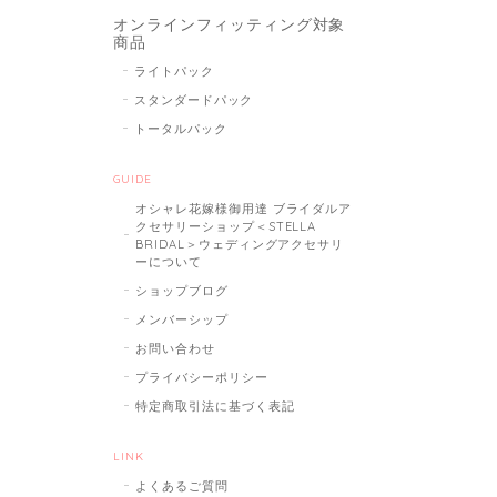
オンラインフィッティング対象
商品
ライトパック
スタンダードパック
トータルパック
GUIDE
オシャレ花嫁様御用達 ブライダルア
クセサリーショップ＜STELLA
BRIDAL＞ウェディングアクセサリ
ーについて
ショップブログ
メンバーシップ
お問い合わせ
プライバシーポリシー
特定商取引法に基づく表記
LINK
よくあるご質問