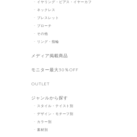
イヤリング・ピアス・イヤーカフ
ネックレス
ブレスレット
ブローチ
その他
リング・指輪
メディア掲載商品
モニター最大30％OFF
OUTLET
ジャンルから探す
スタイル・テイスト別
デザイン・モチーフ別
カラー別
素材別