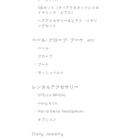
3点セット（ティアラ＆ネックレス＆
イヤリング・ピアス）
ヘアアクセサリー＆ピアス・イヤリ
ングセット
ベール･グローブ･ブーケ...etc
ベール
グローブ
ブーケ
サッシュベルト
レンタルアクセサリー
STELLA BRIDAL
Ivory & Co.
Maria Elena Headpieces
オプション
Daily Jewelry