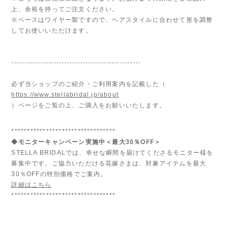
上、余裕を持ってご注文ください。
※ベースはワイヤー製ですので、ヘアスタイルに合わせて形を調整
してお使いいただけます。
-------------------------------------------------
必ず当ショップのご紹介・ご利用案内を記載した（
https://www.stellabridal.jp/about
）ページをご覧の上、ご購入をお願いいたします。
*********************************
◆モニターキャンペーン実施中＜最大30％OFF＞
STELLA BRIDALでは、幸せな瞬間を届けてくださるモニター様を
募集中です。ご協力いただける花嫁さまは、対象アイテムを最大
30％OFFの特別価格でご案内。
詳細はこちら
*********************************