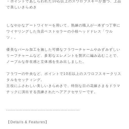
・ポイントであしらわれた10石以上のスワロフスキーが放つ、上品
で美しいきらめき
しなやかなアートワイヤーを用いて、熟練の職人が一本ずつ丁寧に
ワイヤリングした当店ベストセラーの小枝ヘッドドレス「ワル
ツ」。
優美なパール加工を施した可憐なフラワーチャームやみずみずしい
リーフチャームなど、多彩なエレメントを贅沢に編み込むことで、
ノーブルな存在感と立体感を生み出しました。
フラワーの中央など、ポイントで10石以上のスワロフスキークリス
タルをセッティング。
主役にふさわしい美しいきらめきで、特別な日の花嫁さまをドラマ
チックに演出する洗練されたヘアアクセサリーです。
-------------------------------------------------
【Details & Features】