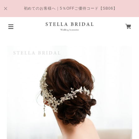
初めてのお客様へ｜5％OFFご優待コード【SB06】