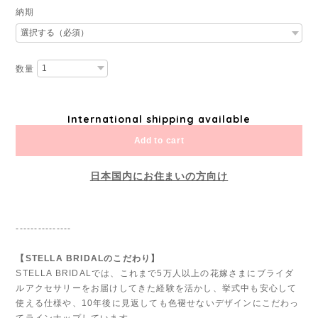
納期
数量
International shipping available
Add to cart
日本国内にお住まいの方向け
---------------
【STELLA BRIDALのこだわり】
STELLA BRIDALでは、これまで5万人以上の花嫁さまにブライダ
ルアクセサリーをお届けしてきた経験を活かし、挙式中も安心して
使える仕様や、10年後に見返しても色褪せないデザインにこだわっ
てラインナップしています。