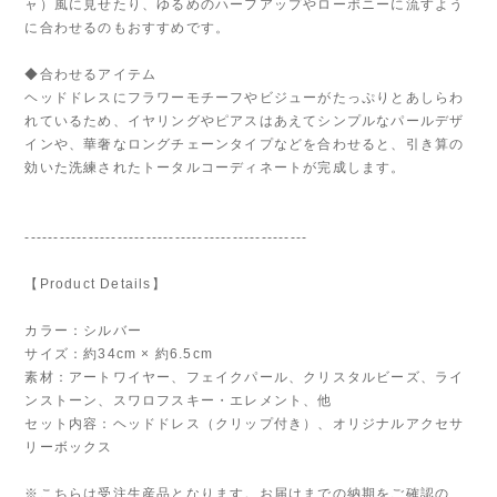
ャ）風に見せたり、ゆるめのハーフアップやローポニーに流すよう
に合わせるのもおすすめです。
◆合わせるアイテム
ヘッドドレスにフラワーモチーフやビジューがたっぷりとあしらわ
れているため、イヤリングやピアスはあえてシンプルなパールデザ
インや、華奢なロングチェーンタイプなどを合わせると、引き算の
効いた洗練されたトータルコーディネートが完成します。
-------------------------------------------------
【Product Details】
カラー：シルバー
サイズ：約34cm × 約6.5cm
素材：アートワイヤー、フェイクパール、クリスタルビーズ、ライ
ンストーン、スワロフスキー・エレメント、他
セット内容：ヘッドドレス（クリップ付き）、オリジナルアクセサ
リーボックス
※こちらは受注生産品となります。お届けまでの納期をご確認の