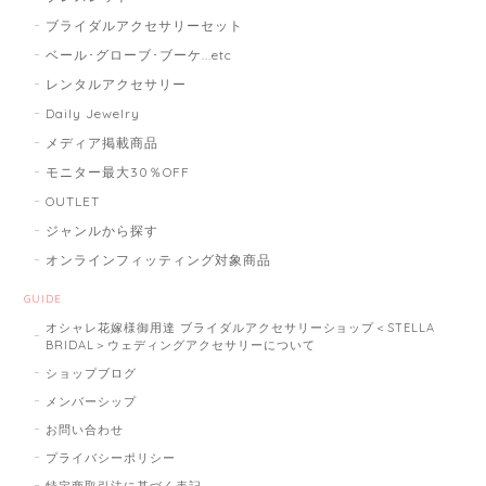
ブライダルアクセサリーセット
ベール･グローブ･ブーケ...etc
レンタルアクセサリー
Daily Jewelry
メディア掲載商品
モニター最大30％OFF
OUTLET
ジャンルから探す
オンラインフィッティング対象商品
GUIDE
オシャレ花嫁様御用達 ブライダルアクセサリーショップ＜STELLA
BRIDAL＞ウェディングアクセサリーについて
ショップブログ
メンバーシップ
お問い合わせ
プライバシーポリシー