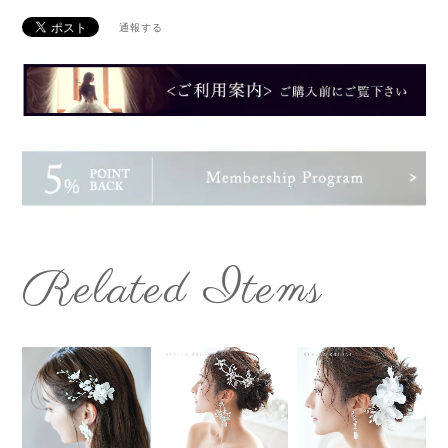
通報する
Related Items