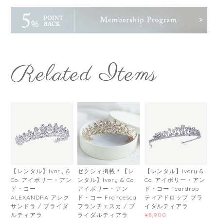
Related Items
【レンタル】Ivory &
ゼクシィ掲載＊【レ
【レンタル】Ivory &
Co. アイボリー・アン
ンタル】Ivory & Co.
Co. アイボリー・アン
ド・コー
アイボリー・アン
ド・コー Teardrop
ALEXANDRA アレク
ド・コー Francesca
ティアドロップ ブラ
サンドラ / ブライダ
フランチェスカ / ブ
イダルティアラ
ルティアラ
ライダルティアラ
¥8,900