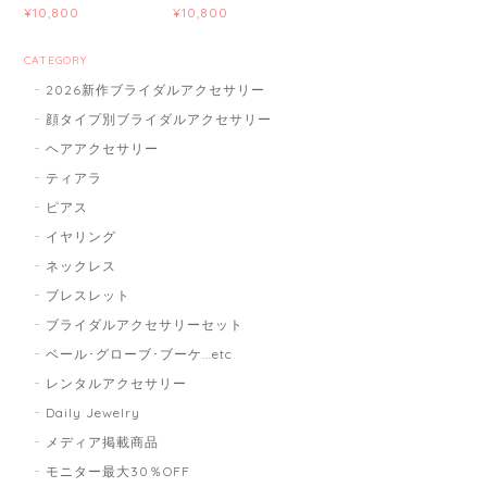
¥10,800
¥10,800
CATEGORY
2026新作ブライダルアクセサリー
顔タイプ別ブライダルアクセサリー
ヘアアクセサリー
ティアラ
ピアス
イヤリング
ネックレス
ブレスレット
ブライダルアクセサリーセット
ベール･グローブ･ブーケ...etc
レンタルアクセサリー
Daily Jewelry
メディア掲載商品
モニター最大30％OFF