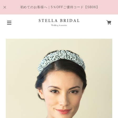
初めてのお客様へ｜5％OFFご優待コード【SB06】