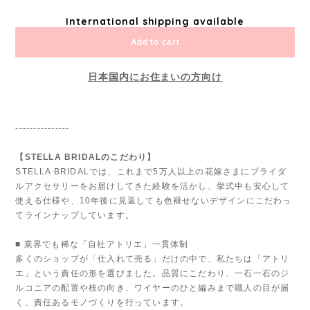
International shipping available
Add to cart
日本国内にお住まいの方向け
---------------
【STELLA BRIDALのこだわり】
STELLA BRIDALでは、これまで5万人以上の花嫁さまにブライダ
ルアクセサリーをお届けしてきた経験を活かし、挙式中も安心して
使える仕様や、10年後に見返しても色褪せないデザインにこだわっ
てラインナップしています。
■ 業界でも稀な「自社アトリエ」一貫体制
多くのショップが「仕入れて売る」だけの中で、私たちは「アトリ
エ」という責任の形を選びました。品質にこだわり、一石一石のジ
ルコニアの配置や枝の向き、ワイヤーのひと編みまで職人の目が届
く、責任あるモノづくりを行っています。