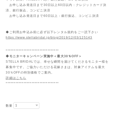
お申し込み発送日まで30日以上60日以内：クレジットカード決
済、銀行振込、コンビニ決済
お申し込み発送日まで60日以上：銀行振込、コンビニ決済
◆ご利用お申込み前に必ず以下レンタル規約をご一読下さい
https://www.stellabridal.jp/blog/2019/12/03/125143
*********************************
◆モニターキャンペーン実施中＜最大30％OFF＞
STELLA BRIDALでは、幸せな瞬間を届けてくださるモニター様を
募集中です。ご協力いただける花嫁さまは、対象アイテムを最大
30％OFFの特別価格でご案内。
詳細はこちら
*********************************
数量