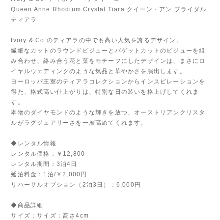
Queen Anne Rhodium Crystal Tiara クイーン・アン ブライダル
ティアラ
Ivory & Co.のティアラの中でも高い人気を誇るデザイン。
繊細なカットのラウンドビジューとバゲットカットのビジューを組
み合わせ、絡み合う花と葉をモチーフにしたデザインは、まさにロ
イヤルウェディングのような気品と華やかさを演出します。
ヨーロッパ王室のティアラコレクションからインスピレーションを
得た、格式高い仕上がりは、特別な日の装いを格上げしてくれま
す。
本物のダイヤモンドのような輝きを放つ、オーストリアンクリスタ
ルがラグジュアリーさを一層高めてくれます。
◆レンタル情報
レンタル価格：￥12,800
レンタル期間：3泊4日
延泊料金：1泊/￥2,000円
リハーサルオプション（2泊3日）：6,000円
◆商品詳細
サイズ：サイズ：高さ4cm