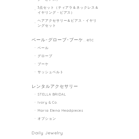
3点セット（ティアラ＆ネックレス＆
イヤリング・ピアス）
ヘアアクセサリー＆ピアス・イヤリ
ングセット
ベール･グローブ･ブーケ...etc
ベール
グローブ
ブーケ
サッシュベルト
レンタルアクセサリー
STELLA BRIDAL
Ivory & Co.
Maria Elena Headpieces
オプション
Daily Jewelry