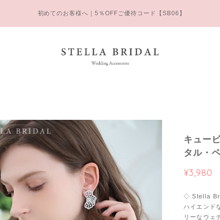
初めてのお客様へ｜5％OFFご優待コード【SB06】
キュービ
タル・ペ
¥3,980
◇ Stella B
ハイエンド
リーなウェデ