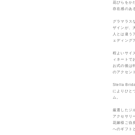
花びらをか
存在感のあ
グラマラス
ザインが、
人とは違う
ェディング
程よいサイ
ィネートで
お式の後は
のアクセン
Stella
によりひと
ム。
厳選したジ
アクセサリ
花嫁様ご自
へのギフト