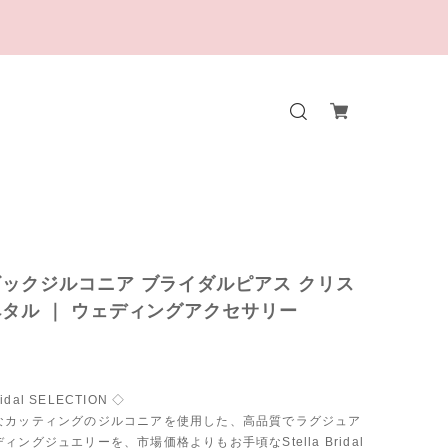
ックジルコニア ブライダルピアス クリス
タル ｜ ウェディングアクセサリー
ridal SELECTION ◇
なカッティングのジルコニアを使用した、高品質でラグジュア
ィングジュエリーを、市場価格よりもお手頃なStella Bridal