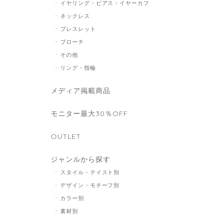
イヤリング・ピアス・イヤーカフ
ネックレス
ブレスレット
ブローチ
その他
リング・指輪
メディア掲載商品
モニター最大30％OFF
OUTLET
ジャンルから探す
スタイル・テイスト別
デザイン・モチーフ別
カラー別
素材別