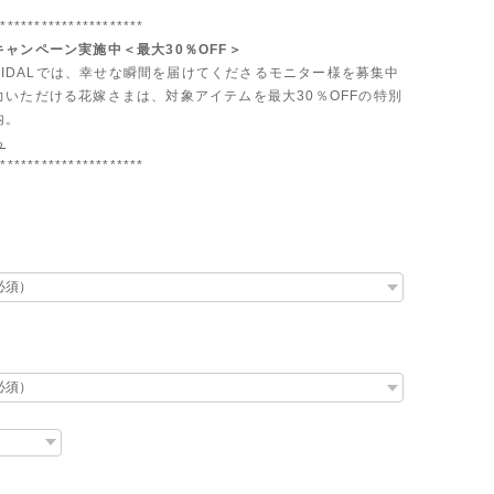
**********************
ャンペーン実施中＜最大30％OFF＞
 BRIDALでは、幸せな瞬間を届けてくださるモニター様を募集中
力いただける花嫁さまは、対象アイテムを最大30％OFFの特別
内。
ら
**********************