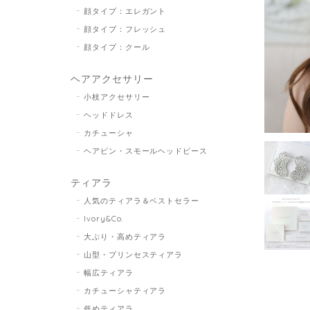
顔タイプ：エレガント
顔タイプ：フレッシュ
顔タイプ：クール
ヘアアクセサリー
小枝アクセサリー
ヘッドドレス
カチューシャ
ヘアピン・スモールヘッドピース
ティアラ
人気のティアラ＆ベストセラー
Ivory&Co.
大ぶり・高めティアラ
山型・プリンセスティアラ
幅広ティアラ
カチューシャティアラ
低めティアラ