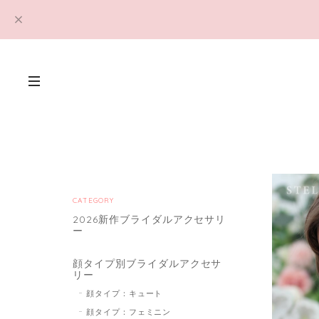
CATEGORY
2026新作ブライダルアクセサリ
ー
顔タイプ別ブライダルアクセサ
リー
顔タイプ：キュート
顔タイプ：フェミニン