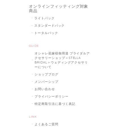
オンラインフィッティング対象
商品
ライトパック
スタンダードパック
トータルパック
GUIDE
オシャレ花嫁様御用達 ブライダルア
クセサリーショップ＜STELLA
BRIDAL＞ウェディングアクセサリ
ーについて
ショップブログ
メンバーシップ
お問い合わせ
プライバシーポリシー
特定商取引法に基づく表記
LINK
よくあるご質問