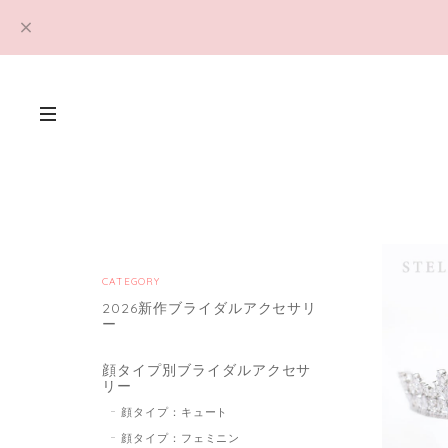
CATEGORY
2026新作ブライダルアクセサリ
ー
顔タイプ別ブライダルアクセサ
リー
顔タイプ：キュート
顔タイプ：フェミニン