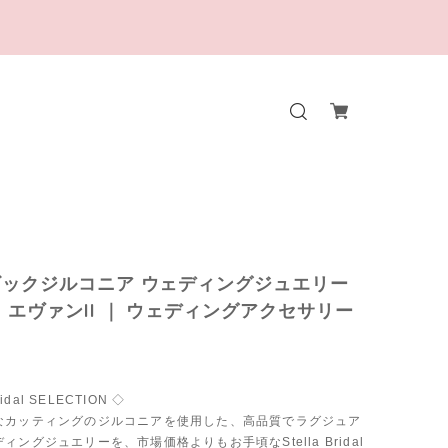
ックジルコニア ウェディングジュエリー
 エヴァンII ｜ ウェディングアクセサリー
ridal SELECTION ◇
なカッティングのジルコニアを使用した、高品質でラグジュア
ィングジュエリーを、市場価格よりもお手頃なStella Bridal