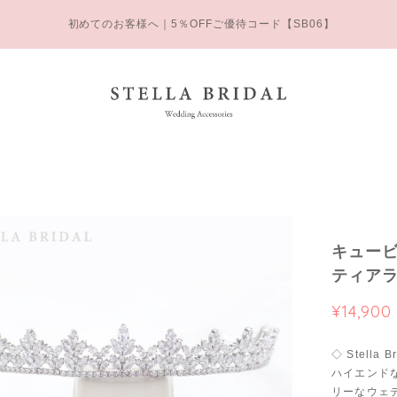
初めてのお客様へ｜5％OFFご優待コード【SB06】
キュービ
ティアラ
¥14,900
◇ Stella B
ハイエンド
リーなウェデ