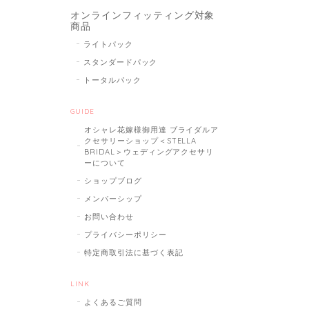
オンラインフィッティング対象
商品
ライトパック
スタンダードパック
トータルパック
GUIDE
オシャレ花嫁様御用達 ブライダルア
クセサリーショップ＜STELLA
BRIDAL＞ウェディングアクセサリ
ーについて
ショップブログ
メンバーシップ
お問い合わせ
プライバシーポリシー
特定商取引法に基づく表記
LINK
よくあるご質問