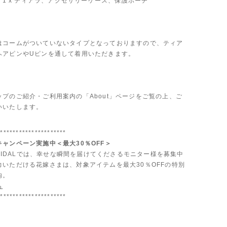
: 1 x ティアラ、アクセサリーケース、保護ポーチ
はコームがついていないタイプとなっておりますので、ティア
ヘアピンやUピンを通して着用いただきます。
ップのご紹介・ご利用案内の「About」ページをご覧の上、ご
いいたします。
**********************
ャンペーン実施中＜最大30％OFF＞
 BRIDALでは、幸せな瞬間を届けてくださるモニター様を募集中
力いただける花嫁さまは、対象アイテムを最大30％OFFの特別
内。
ら
**********************