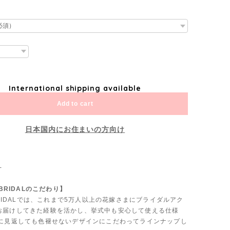
International shipping available
Add to cart
日本国内にお住まいの方向け
-
 BRIDALのこだわり】
 BRIDALでは、これまで5万人以上の花嫁さまにブライダルアク
お届けしてきた経験を活かし、挙式中も安心して使える仕様
後に見返しても色褪せないデザインにこだわってラインナップし