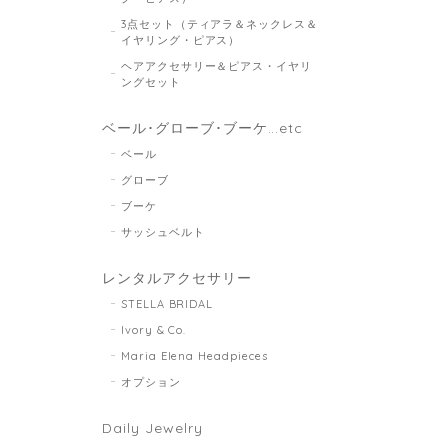
3点セット（ティアラ＆ネックレス＆
イヤリング・ピアス）
ヘアアクセサリー＆ピアス・イヤリ
ングセット
ベール･グローブ･ブーケ...etc
ベール
グローブ
ブーケ
サッシュベルト
レンタルアクセサリー
STELLA BRIDAL
Ivory & Co.
Maria Elena Headpieces
オプション
Daily Jewelry