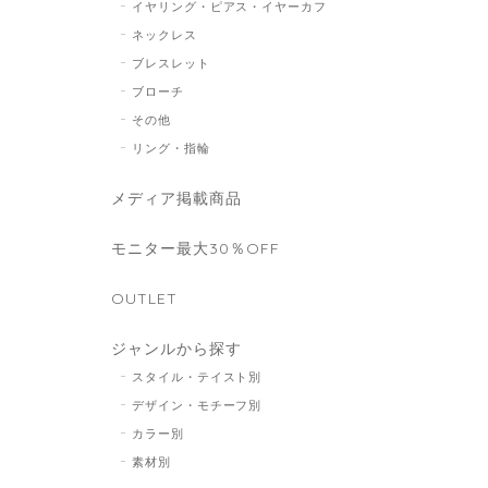
イヤリング・ピアス・イヤーカフ
ネックレス
ブレスレット
ブローチ
その他
リング・指輪
メディア掲載商品
モニター最大30％OFF
OUTLET
ジャンルから探す
スタイル・テイスト別
デザイン・モチーフ別
カラー別
素材別