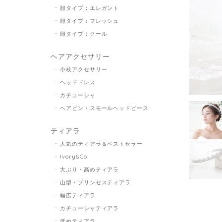
顔タイプ：エレガント
顔タイプ：フレッシュ
顔タイプ：クール
ヘアアクセサリー
小枝アクセサリー
ヘッドドレス
カチューシャ
ヘアピン・スモールヘッドピース
ティアラ
人気のティアラ＆ベストセラー
Ivory&Co.
大ぶり・高めティアラ
山型・プリンセスティアラ
幅広ティアラ
カチューシャティアラ
低めティアラ