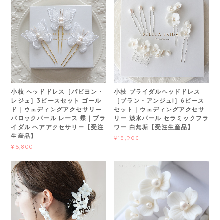
小枝 ヘッドドレス［パピヨン・
小枝 ブライダルヘッドドレス
レジェ］3ピースセット ゴール
［ブラン・アンジュI］6ピース
ド｜ウェディングアクセサリー
セット｜ウェディングアクセサ
バロックパール レース 蝶｜ブラ
リー 淡水パール セラミックフラ
イダル ヘアアクセサリー【受注
ワー 白無垢【受注生産品】
生産品】
¥18,900
¥6,800