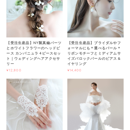
【受注生産品】NY製真鍮パーツ
【受注生産品】ブライダルやフ
とホワイトフラワーのヘッドピ
ォーマルにも＊選べるパール＊
ース カンパニュラ 4ピースセッ
リボンモチーフとミディアムサ
ト｜ウェディングヘアアクセサ
イズバロックパールのピアス＆
リー
イヤリング
¥12,800
¥14,400