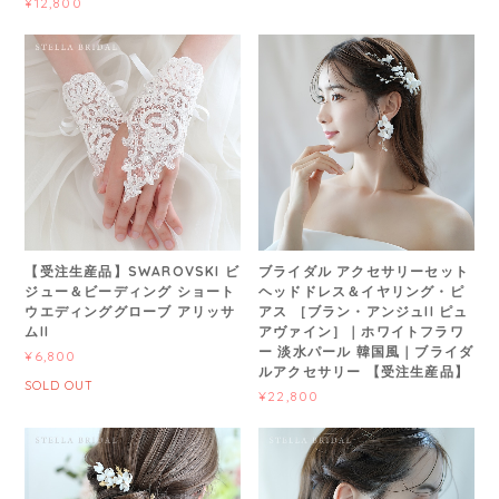
¥12,800
【受注生産品】SWAROVSKI ビ
ブライダル アクセサリーセット
ジュー＆ビーディング ショート
ヘッドドレス＆イヤリング・ピ
ウエディンググローブ アリッサ
アス ［ブラン・アンジュII ピュ
ムII
アヴァイン］｜ホワイトフラワ
ー 淡水パール 韓国風｜ブライダ
¥6,800
ルアクセサリー 【受注生産品】
SOLD OUT
¥22,800