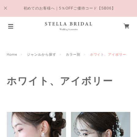
初めてのお客様へ｜5％OFFご優待コード【SB06】
Home
ジャンルから探す
カラー別
ホワイト、アイボリー
ホワイト、アイボリー