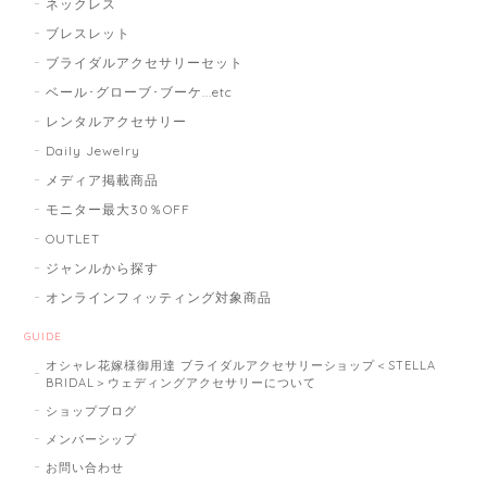
ネックレス
ブレスレット
ブライダルアクセサリーセット
ベール･グローブ･ブーケ...etc
レンタルアクセサリー
Daily Jewelry
メディア掲載商品
モニター最大30％OFF
OUTLET
ジャンルから探す
オンラインフィッティング対象商品
GUIDE
オシャレ花嫁様御用達 ブライダルアクセサリーショップ＜STELLA
BRIDAL＞ウェディングアクセサリーについて
ショップブログ
メンバーシップ
お問い合わせ