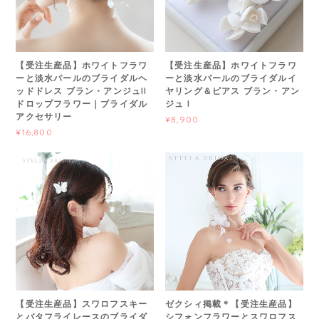
【受注生産品】ホワイトフラワ
【受注生産品】ホワイトフラワ
ーと淡水パールのブライダルヘ
ーと淡水パールのブライダルイ
ッドドレス ブラン・アンジュII
ヤリング＆ピアス ブラン・アン
ドロップフラワー｜ブライダル
ジュ I
アクセサリー
¥8,900
¥16,800
【受注生産品】スワロフスキー
ゼクシィ掲載＊【受注生産品】
とバタフライレースのブライダ
シフォンフラワーとスワロフス