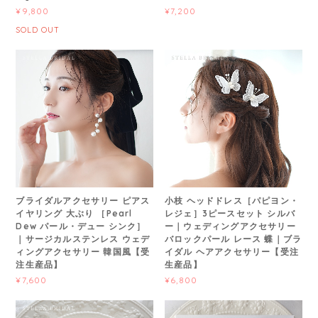
¥9,800
¥7,200
SOLD OUT
ブライダルアクセサリー ピアス
小枝 ヘッドドレス［パピヨン・
イヤリング 大ぶり ［Pearl
レジェ］3ピースセット シルバ
Dew パール・デュー シンク］
ー｜ウェディングアクセサリー
｜サージカルステンレス ウェデ
バロックパール レース 蝶｜ブラ
ィングアクセサリー 韓国風【受
イダル ヘアアクセサリー【受注
注生産品】
生産品】
¥7,600
¥6,800