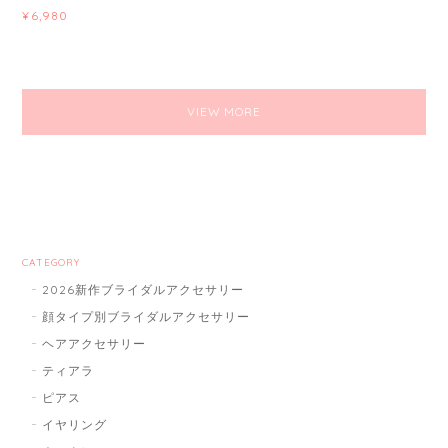
¥6,980
VIEW MORE
CATEGORY
2026新作ブライダルアクセサリー
顔タイプ別ブライダルアクセサリー
ヘアアクセサリー
ティアラ
ピアス
イヤリング