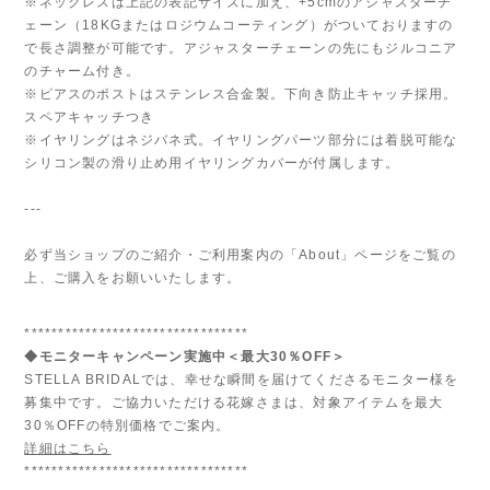
※ネックレスは上記の表記サイズに加え、+5cmのアジャスターチ
ェーン（18KGまたはロジウムコーティング）がついておりますの
で長さ調整が可能です。アジャスターチェーンの先にもジルコニア
のチャーム付き。
※ピアスのポストはステンレス合金製。下向き防止キャッチ採用。
スペアキャッチつき
※イヤリングはネジバネ式。イヤリングパーツ部分には着脱可能な
シリコン製の滑り止め用イヤリングカバーが付属します。
---
必ず当ショップのご紹介・ご利用案内の「About」ページをご覧の
上、ご購入をお願いいたします。
*********************************
◆モニターキャンペーン実施中＜最大30％OFF＞
STELLA BRIDALでは、幸せな瞬間を届けてくださるモニター様を
募集中です。ご協力いただける花嫁さまは、対象アイテムを最大
30％OFFの特別価格でご案内。
詳細はこちら
*********************************