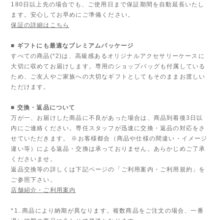
180日以上先の場合でも、ご使用日まで保証期間を自動延長いたし
ます。安心してお早めにご準備ください。
保証の詳細はこちら
■ ギフトにも最適なプレミアムパッケージ
すべての商品(*2)は、高級感あるオリジナルアクセサリーケースに
大切に収めてお届けします。専用のショップバッグも付属している
ため、ご友人やご家族への大切なギフトとしてもそのままお渡しい
ただけます。
■ 交換・返品について
万が一、お届けした商品に不良があった場合は、商品到着後3日以
内にご連絡ください。専任スタッフが迅速に交換・返品の対応をさ
せていただきます。 ※お客様都合（商品や仕様の間違い・イメージ
違い等）による返品・交換は承っておりません。あらかじめご了承
くださいませ。
返品交換等の詳しくは下記ページの「ご利用案内・ご利用規約」を
ご参照下さい。
店舗紹介・ご利用案内
*1..商品により納期が異なります。複数商品をご注文の場合、一番