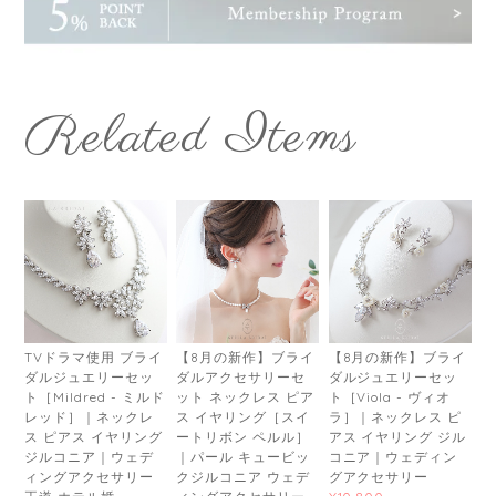
Related Items
TVドラマ使用 ブライ
【8月の新作】ブライ
【8月の新作】ブライ
ダルジュエリーセッ
ダルアクセサリーセ
ダルジュエリーセッ
ト［Mildred - ミルド
ット ネックレス ピア
ト［Viola - ヴィオ
レッド］｜ネックレ
ス イヤリング［スイ
ラ］｜ネックレス ピ
ス ピアス イヤリング
ートリボン ペルル］
アス イヤリング ジル
ジルコニア｜ウェデ
｜パール キュービッ
コニア｜ウェディン
ィングアクセサリー
クジルコニア ウェデ
グアクセサリー