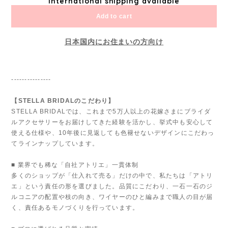
International shipping available
Add to cart
日本国内にお住まいの方向け
---------------
【STELLA BRIDALのこだわり】
STELLA BRIDALでは、これまで5万人以上の花嫁さまにブライダ
ルアクセサリーをお届けしてきた経験を活かし、挙式中も安心して
使える仕様や、10年後に見返しても色褪せないデザインにこだわっ
てラインナップしています。
■ 業界でも稀な「自社アトリエ」一貫体制
多くのショップが「仕入れて売る」だけの中で、私たちは「アトリ
エ」という責任の形を選びました。品質にこだわり、一石一石のジ
ルコニアの配置や枝の向き、ワイヤーのひと編みまで職人の目が届
く、責任あるモノづくりを行っています。