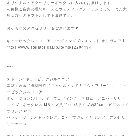
オリジナルのアクセサリーボックスに入れてお届けします。
花嫁様ご自身の理想を叶えるウェディングアイテムとして、また大
切な方へのギフトとしても最適です。
おそろいのアクセサリーもございます▼
キュービックジルコニア ウェディングブレスレット オリヴィア I
https://www.stellabridal.jp/items/12204494
----
ストーン: キュービックジルコニア
素材：合金（低刺激性（ニッケル・カドミニウムフリー））、キュ
ービックジルコニア
オケージョン: パーティ、ウェディング、プロム、アニバーサリー
サイズ : ネックレス Mサイズ約41cm/Sサイズ約39cm、ピアスorイ
ヤリング3cm
パッケージ : 1 x ネックレス、2 x ピアスorイヤリング、アクセサ
リーケース