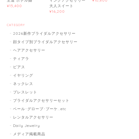
王道 ホテル婚
ィングアクセサリー
¥10,800
大人スイート
¥15,400
¥16,200
CATEGORY
2026新作ブライダルアクセサリー
顔タイプ別ブライダルアクセサリー
ヘアアクセサリー
ティアラ
ピアス
イヤリング
ネックレス
ブレスレット
ブライダルアクセサリーセット
ベール･グローブ･ブーケ...etc
レンタルアクセサリー
Daily Jewelry
メディア掲載商品