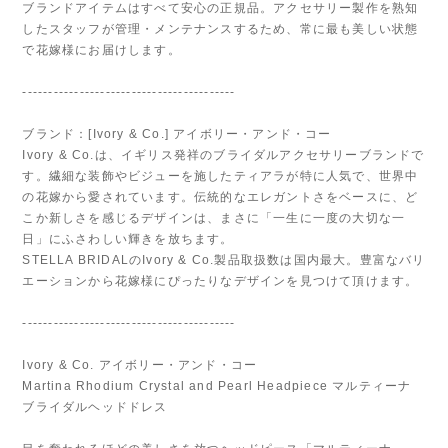
ブランドアイテムはすべて安心の正規品。アクセサリー製作を熟知
したスタッフが管理・メンテナンスするため、常に最も美しい状態
で花嫁様にお届けします。
-----------------------------------------
ブランド：[Ivory & Co.] アイボリー・アンド・コー
Ivory & Co.は、イギリス発祥のブライダルアクセサリーブランドで
す。繊細な装飾やビジューを施したティアラが特に人気で、世界中
の花嫁から愛されています。伝統的なエレガントさをベースに、ど
こか新しさを感じるデザインは、まさに「一生に一度の大切な一
日」にふさわしい輝きを放ちます。
STELLA BRIDALのIvory & Co.製品取扱数は国内最大。豊富なバリ
エーションから花嫁様にぴったりなデザインを見つけて頂けます。
-----------------------------------------
Ivory & Co. アイボリー・アンド・コー
Martina Rhodium Crystal and Pearl Headpiece マルティーナ
ブライダルヘッドドレス