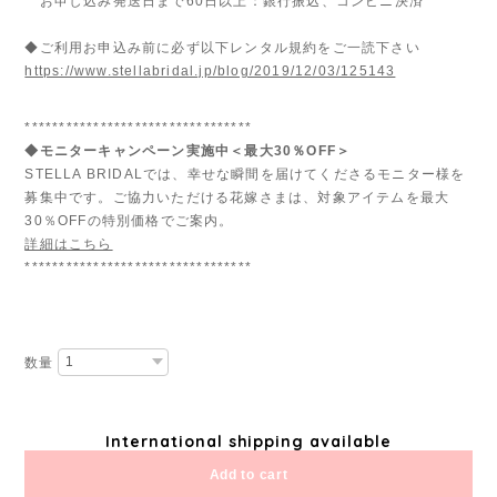
お申し込み発送日まで60日以上：銀行振込、コンビニ決済
◆ご利用お申込み前に必ず以下レンタル規約をご一読下さい
https://www.stellabridal.jp/blog/2019/12/03/125143
*********************************
◆モニターキャンペーン実施中＜最大30％OFF＞
STELLA BRIDALでは、幸せな瞬間を届けてくださるモニター様を
募集中です。ご協力いただける花嫁さまは、対象アイテムを最大
30％OFFの特別価格でご案内。
詳細はこちら
*********************************
数量
International shipping available
Add to cart