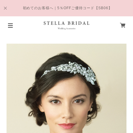
初めてのお客様へ｜5％OFFご優待コード【SB06】