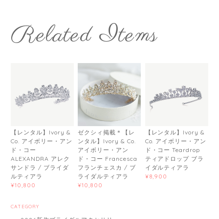
Related Items
【レンタル】Ivory &
ゼクシィ掲載＊【レ
【レンタル】Ivory &
Co. アイボリー・アン
ンタル】Ivory & Co.
Co. アイボリー・アン
ド・コー
アイボリー・アン
ド・コー Teardrop
ALEXANDRA アレク
ド・コー Francesca
ティアドロップ ブラ
サンドラ / ブライダ
フランチェスカ / ブ
イダルティアラ
ルティアラ
ライダルティアラ
¥8,900
¥10,800
¥10,800
CATEGORY