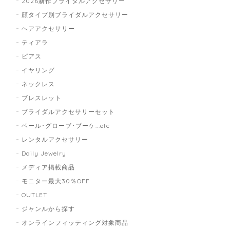
2026新作ブライダルアクセサリー
顔タイプ別ブライダルアクセサリー
ヘアアクセサリー
ティアラ
ピアス
イヤリング
ネックレス
ブレスレット
ブライダルアクセサリーセット
ベール･グローブ･ブーケ...etc
レンタルアクセサリー
Daily Jewelry
メディア掲載商品
モニター最大30％OFF
OUTLET
ジャンルから探す
オンラインフィッティング対象商品