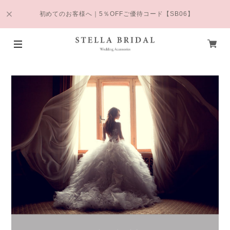
初めてのお客様へ｜5％OFFご優待コード【SB06】