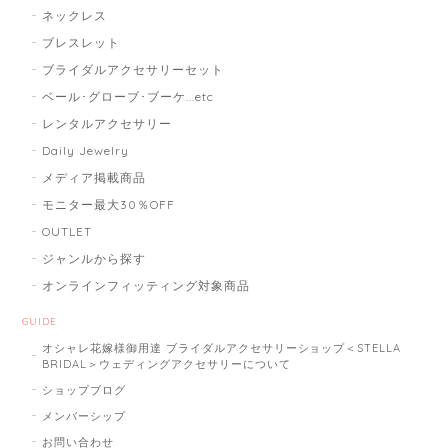
ネックレス
ブレスレット
ブライダルアクセサリーセット
ベール･グローブ･ブーケ...etc
レンタルアクセサリー
Daily Jewelry
メディア掲載商品
モニター最大30％OFF
OUTLET
ジャンルから探す
オンラインフィッティング対象商品
GUIDE
オシャレ花嫁様御用達 ブライダルアクセサリーショップ＜STELLA
BRIDAL＞ウェディングアクセサリーについて
ショップブログ
メンバーシップ
お問い合わせ