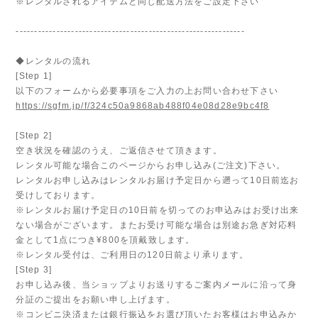
※レンタルされるアイテムと同じ配送方法をご設定下さい
--------------------------------------------------------------
◆レンタルの流れ
[Step 1]
以下のフォームから必要事項をご入力の上お問い合わせ下さい
https://sgfm.jp/f/324c50a9868ab488f04e08d28e9bc4f8
[Step 2]
空き状況を確認のうえ、ご返信させて頂きます。
レンタル可能な場合このページからお申し込み(ご注文)下さい。
レンタルお申し込みはレンタルお届け予定日から遡って10日前迄お
受けしております。
※レンタルお届け予定日の10日前を切ってのお申込みはお受け出来
ない場合がございます。またお受け可能な場合は別途お急ぎ対応料
金として1点につき¥800を頂戴致します。
※レンタル受付は、ご利用日の120日前より承ります。
[Step 3]
お申し込み後、当ショップよりお送りするご案内メールに沿って身
分証のご提出をお願い申し上げます。
※コンビニ決済または銀行振込をお選び頂いたお客様はお申込みか