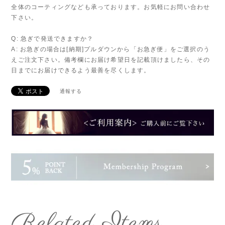
全体のコーティングなども承っております。お気軽にお問い合わせ
下さい。
Q: 急ぎで発送できますか？
A: お急ぎの場合は[納期]プルダウンから「お急ぎ便」をご選択のう
えご注文下さい。備考欄にお届け希望日を記載頂けましたら、その
日までにお届けできるよう最善を尽くします。
通報する
Related Items