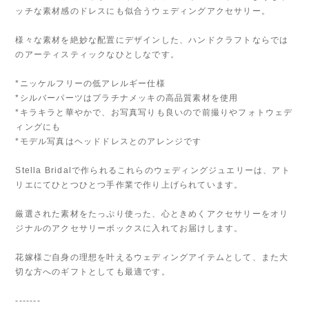
ッチな素材感のドレスにも似合うウェディングアクセサリー。
様々な素材を絶妙な配置にデザインした、ハンドクラフトならでは
のアーティスティックなひとしなです。
*ニッケルフリーの低アレルギー仕様
*シルバーパーツはプラチナメッキの高品質素材を使用
*キラキラと華やかで、お写真写りも良いので前撮りやフォトウェデ
ィングにも
*モデル写真はヘッドドレスとのアレンジです
Stella Bridalで作られるこれらのウェディングジュエリーは、アト
リエにてひとつひとつ手作業で作り上げられています。
厳選された素材をたっぷり使った、心ときめくアクセサリーをオリ
ジナルのアクセサリーボックスに入れてお届けします。
花嫁様ご自身の理想を叶えるウェディングアイテムとして、また大
切な方へのギフトとしても最適です。
-------