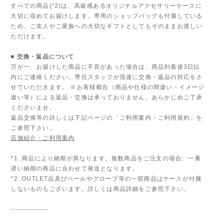
すべての商品(*2)は、高級感あるオリジナルアクセサリーケースに
大切に収めてお届けします。専用のショップバッグも付属している
ため、ご友人やご家族への大切なギフトとしてもそのままお渡しい
ただけます。
■ 交換・返品について
万が一、お届けした商品に不良があった場合は、商品到着後3日以
内にご連絡ください。専任スタッフが迅速に交換・返品の対応をさ
せていただきます。 ※お客様都合（商品や仕様の間違い・イメージ
違い等）による返品・交換は承っておりません。あらかじめご了承
くださいませ。
返品交換等の詳しくは下記ページの「ご利用案内・ご利用規約」を
ご参照下さい。
店舗紹介・ご利用案内
*1..商品により納期が異なります。複数商品をご注文の場合、一番
遅い納期の商品に合わせて発送となります。
*2..OUTLET品及びベールやグローブ等の一部商品はケースが付属
しないものもございます。詳しくは商品詳細をご参照下さい。
---------------