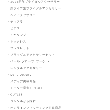
2026新作ブライダルアクセサリー
顔タイプ別ブライダルアクセサリー
ヘアアクセサリー
ティアラ
ピアス
イヤリング
ネックレス
ブレスレット
ブライダルアクセサリーセット
ベール･グローブ･ブーケ...etc
レンタルアクセサリー
Daily Jewelry
メディア掲載商品
モニター最大30％OFF
OUTLET
ジャンルから探す
オンラインフィッティング対象商品