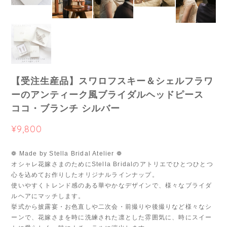
【受注生産品】スワロフスキー＆シェルフラワ
ーのアンティーク風ブライダルヘッドピース
ココ・ブランチ シルバー
¥9,800
❁ Made by Stella Bridal Atelier ❁
オシャレ花嫁さまのためにStella Bridalのアトリエでひとつひとつ
心を込めてお作りしたオリジナルラインナップ。
使いやすくトレンド感のある華やかなデザインで、様々なブライダ
ルヘアにマッチします。
挙式から披露宴・お色直しや二次会・前撮りや後撮りなど様々なシ
ーンで、花嫁さまを時に洗練された凛とした雰囲気に、時にスイー