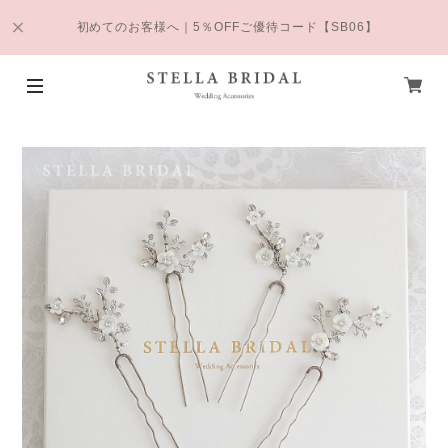
初めてのお客様へ｜5％OFFご優待コード【SB06】