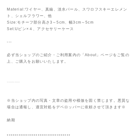
Material:ワイヤー、真鍮、淡水パール、スワロフスキーエレメン
ト、シェルフラワー、他
Size:モチーフ部分高さ3～5cm、幅3cm～5cm
Set:Uピン×４、アクセサリーケース
---
必ず当ショップのご紹介・ご利用案内の「About」ページをご覧の
上、ご購入をお願いいたします。
..........
※当ショップ内の写真・文章の盗用や模倣を固く禁じます。悪質な
場合は通報し、適宜対処をデベロッパーに依頼させて頂きます※
納期
*********************************