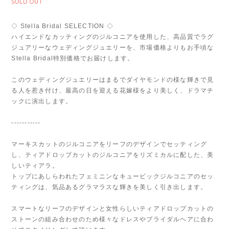
SOLD OUT
◇ Stella Bridal SELECTION ◇
ハイエンドなカッティングのジルコニアを使用した、高品質でラグ
ジュアリーなウェディングジュエリーを、市場価格よりもお手頃な
Stella Bridal特別価格でお届けします。
このウェディングジュエリーはまるでダイヤモンドの様な輝きで見
る人を惹き付け、最高の日を迎える花嫁様をより美しく、ドラマチ
ックに演出します。
-----------
マーキスカットのジルコニアをリーフのデザインでセッティング
し、ティアドロップカットのジルコニアをリズミカルに配した、美
しいティアラ。
トップにあしらわれたフェミニンなキュービックジルコニアのセッ
ティングは、気品あるグラマラスな輝きを美しく引き出します。
スマートなリーフのデザインと女性らしいティアドロップカットの
ストーンの組み合わせのため様々なドレスやブライダルヘアに合わ