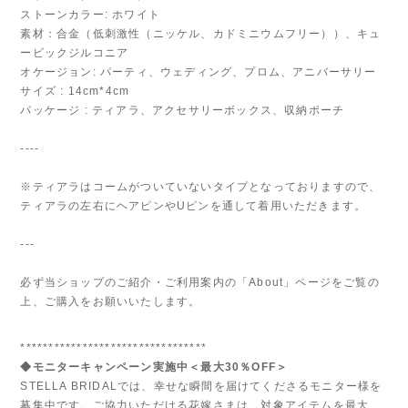
ストーンカラー: ホワイト
素材：合金（低刺激性（ニッケル、カドミニウムフリー））、キュ
ービックジルコニア
オケージョン: パーティ、ウェディング、プロム、アニバーサリー
サイズ : 14cm*4cm
パッケージ : ティアラ、アクセサリーボックス、収納ポーチ
----
※ティアラはコームがついていないタイプとなっておりますので、
ティアラの左右にヘアピンやUピンを通して着用いただきます。
---
必ず当ショップのご紹介・ご利用案内の「About」ページをご覧の
上、ご購入をお願いいたします。
*********************************
◆モニターキャンペーン実施中＜最大30％OFF＞
STELLA BRIDALでは、幸せな瞬間を届けてくださるモニター様を
募集中です。ご協力いただける花嫁さまは、対象アイテムを最大