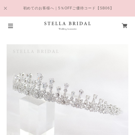
初めてのお客様へ｜5％OFFご優待コード【SB06】