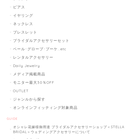
ピアス
イヤリング
ネックレス
ブレスレット
ブライダルアクセサリーセット
ベール･グローブ･ブーケ...etc
レンタルアクセサリー
Daily Jewelry
メディア掲載商品
モニター最大30％OFF
OUTLET
ジャンルから探す
オンラインフィッティング対象商品
GUIDE
オシャレ花嫁様御用達 ブライダルアクセサリーショップ＜STELLA
BRIDAL＞ウェディングアクセサリーについて