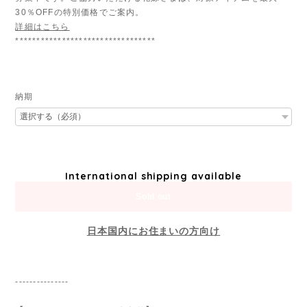
30％OFFの特別価格でご案内。
詳細はこちら
*********************************
納期
International shipping available
Sold out
日本国内にお住まいの方向け
---------------