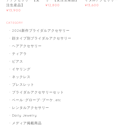
注生産品】
¥12,800
¥13,600
¥13,900
CATEGORY
2026新作ブライダルアクセサリー
顔タイプ別ブライダルアクセサリー
ヘアアクセサリー
ティアラ
ピアス
イヤリング
ネックレス
ブレスレット
ブライダルアクセサリーセット
ベール･グローブ･ブーケ...etc
レンタルアクセサリー
Daily Jewelry
メディア掲載商品