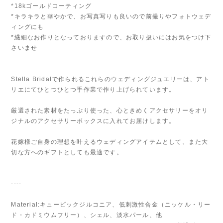
*18kゴールドコーティング
*キラキラと華やかで、お写真写りも良いので前撮りやフォトウェデ
ィングにも
*繊細なお作りとなっておりますので、お取り扱いにはお気をつけ下
さいませ
Stella Bridalで作られるこれらのウェディングジュエリーは、アト
リエにてひとつひとつ手作業で作り上げられています。
厳選された素材をたっぷり使った、心ときめくアクセサリーをオリ
ジナルのアクセサリーボックスに入れてお届けします。
花嫁様ご自身の理想を叶えるウェディングアイテムとして、また大
切な方へのギフトとしても最適です。
----
Material:キュービックジルコニア、低刺激性合金（ニッケル・リー
ド・カドミウムフリー）、シェル、淡水パール、他