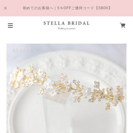
初めてのお客様へ｜5％OFFご優待コード【SB06】