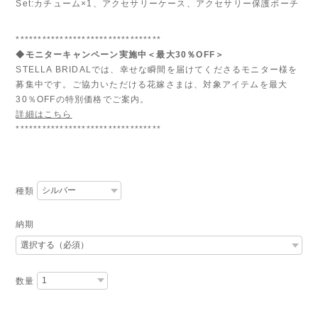
Set:カチューム×1、アクセサリーケース、アクセサリー保護ポーチ
*********************************
◆モニターキャンペーン実施中＜最大30％OFF＞
STELLA BRIDALでは、幸せな瞬間を届けてくださるモニター様を
募集中です。ご協力いただける花嫁さまは、対象アイテムを最大
30％OFFの特別価格でご案内。
詳細はこちら
*********************************
種類
納期
数量