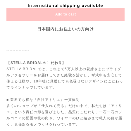
International shipping available
Add to cart
日本国内にお住まいの方向け
---------------
【STELLA BRIDALのこだわり】
STELLA BRIDALでは、これまで5万人以上の花嫁さまにブライダ
ルアクセサリーをお届けしてきた経験を活かし、挙式中も安心して
使える仕様や、10年後に見返しても色褪せないデザインにこだわっ
てラインナップしています。
■ 業界でも稀な「自社アトリエ」一貫体制
多くのショップが「仕入れて売る」だけの中で、私たちは「アトリ
エ」という責任の形を選びました。品質にこだわり、一石一石のジ
ルコニアの配置や枝の向き、ワイヤーのひと編みまで職人の目が届
く、責任あるモノづくりを行っています。