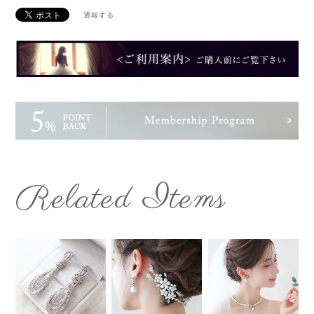
通報する
Related Items