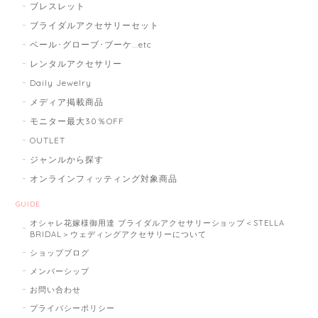
ブレスレット
ブライダルアクセサリーセット
ベール･グローブ･ブーケ...etc
レンタルアクセサリー
Daily Jewelry
メディア掲載商品
モニター最大30％OFF
OUTLET
ジャンルから探す
オンラインフィッティング対象商品
GUIDE
オシャレ花嫁様御用達 ブライダルアクセサリーショップ＜STELLA
BRIDAL＞ウェディングアクセサリーについて
ショップブログ
メンバーシップ
お問い合わせ
プライバシーポリシー