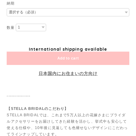
納期
数量
International shipping available
Add to cart
日本国内にお住まいの方向け
---------------
【STELLA BRIDALのこだわり】
STELLA BRIDALでは、これまで5万人以上の花嫁さまにブライダ
ルアクセサリーをお届けしてきた経験を活かし、挙式中も安心して
使える仕様や、10年後に見返しても色褪せないデザインにこだわっ
てラインナップしています。