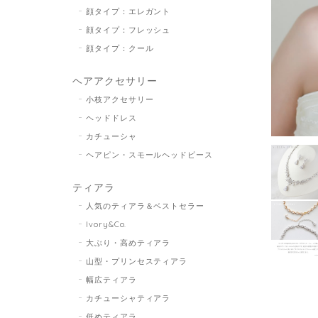
顔タイプ：エレガント
顔タイプ：フレッシュ
顔タイプ：クール
ヘアアクセサリー
小枝アクセサリー
ヘッドドレス
カチューシャ
ヘアピン・スモールヘッドピース
ティアラ
人気のティアラ＆ベストセラー
Ivory&Co.
大ぶり・高めティアラ
山型・プリンセスティアラ
幅広ティアラ
カチューシャティアラ
低めティアラ