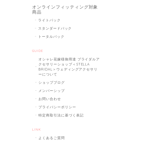
オンラインフィッティング対象
商品
ライトパック
スタンダードパック
トータルパック
GUIDE
オシャレ花嫁様御用達 ブライダルア
クセサリーショップ＜STELLA
BRIDAL＞ウェディングアクセサリ
ーについて
ショップブログ
メンバーシップ
お問い合わせ
プライバシーポリシー
特定商取引法に基づく表記
LINK
よくあるご質問