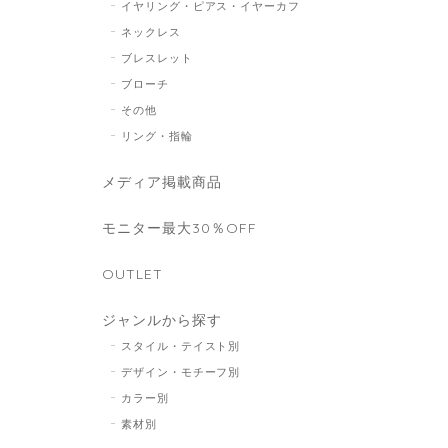
イヤリング・ピアス・イヤーカフ
ネックレス
ブレスレット
ブローチ
その他
リング・指輪
メディア掲載商品
モニター最大30％OFF
OUTLET
ジャンルから探す
スタイル・テイスト別
デザイン・モチーフ別
カラー別
素材別