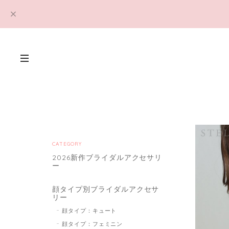
CATEGORY
2026新作ブライダルアクセサリ
ー
顔タイプ別ブライダルアクセサ
リー
顔タイプ：キュート
顔タイプ：フェミニン