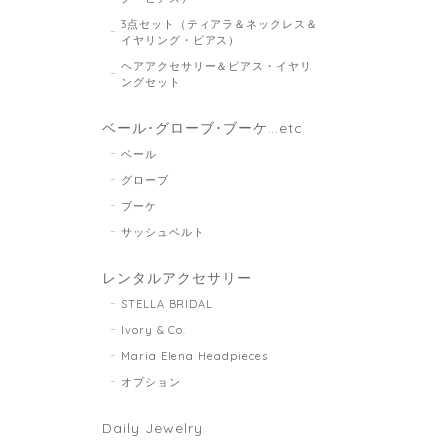
3点セット（ティアラ＆ネックレス＆
イヤリング・ピアス）
ヘアアクセサリー＆ピアス・イヤリ
ングセット
ベール･グローブ･ブーケ...etc
ベール
グローブ
ブーケ
サッシュベルト
レンタルアクセサリー
STELLA BRIDAL
Ivory & Co.
Maria Elena Headpieces
オプション
Daily Jewelry