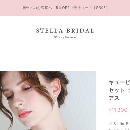
初めてのお客様へ｜5％OFFご優待コード【SB06】
キュービ
セット 
アス
¥11,800
◇ Stella B