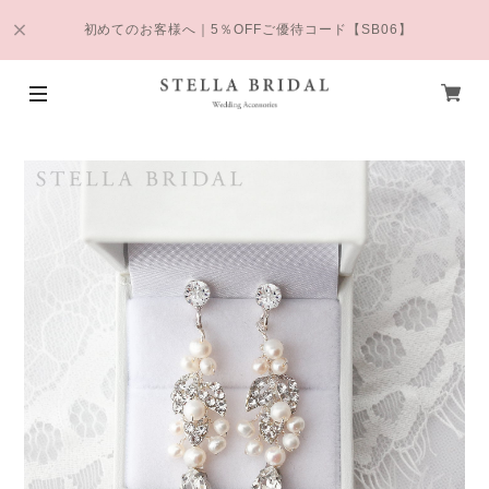
初めてのお客様へ｜5％OFFご優待コード【SB06】