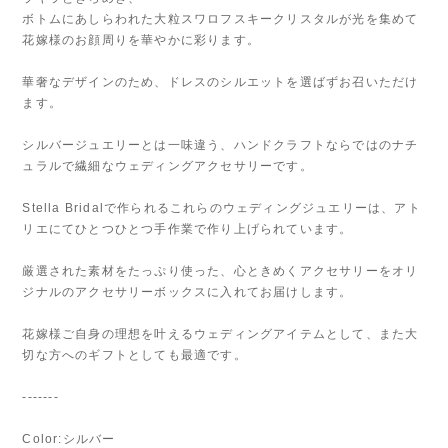
ボトムにあしらわれた大粒スワロフスキークリスタルが光を集めて
花嫁様のお顔周りを華やかに彩ります。
華奢なデザインのため、ドレスのシルエットを選ばずお召いただけ
ます。
シルバージュエリーとは一味違う、ハンドクラフトならではのナチ
ュラルで繊細なウェディングアクセサリーです。
Stella Bridalで作られるこれらのウェディングジュエリーは、アト
リエにてひとつひとつ手作業で作り上げられています。
厳選された素材をたっぷり使った、心ときめくアクセサリーをオリ
ジナルのアクセサリーボックスに入れてお届けします。
花嫁様ご自身の理想を叶えるウェディングアイテムとして、また大
切な方へのギフトとしても最適です。
-------
Color:シルバー