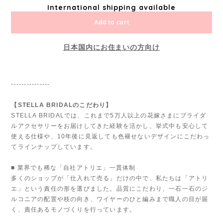
International shipping available
Add to cart
日本国内にお住まいの方向け
---------------
【STELLA BRIDALのこだわり】
STELLA BRIDALでは、これまで5万人以上の花嫁さまにブライダ
ルアクセサリーをお届けしてきた経験を活かし、挙式中も安心して
使える仕様や、10年後に見返しても色褪せないデザインにこだわっ
てラインナップしています。
■ 業界でも稀な「自社アトリエ」一貫体制
多くのショップが「仕入れて売る」だけの中で、私たちは「アトリ
エ」という責任の形を選びました。品質にこだわり、一石一石のジ
ルコニアの配置や枝の向き、ワイヤーのひと編みまで職人の目が届
く、責任あるモノづくりを行っています。