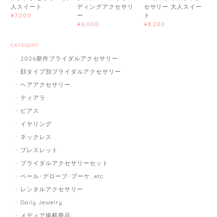
人スイート
ディングアクセサリ
セサリー 大人スイー
ー
ト
¥7,200
¥6,000
¥8,200
CATEGORY
2026新作ブライダルアクセサリー
顔タイプ別ブライダルアクセサリー
ヘアアクセサリー
ティアラ
ピアス
イヤリング
ネックレス
ブレスレット
ブライダルアクセサリーセット
ベール･グローブ･ブーケ...etc
レンタルアクセサリー
Daily Jewelry
メディア掲載商品