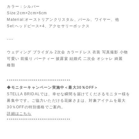
カラー：シルバー
Size:2cm×2cm×6cm
Material:オーストリアンクリスタル、パール、ワイヤー、他
Set:ヘッドピース×4、アクセサリーボックス
----
ウェディング ブライダル 2次会 カラードレス 衣装 写真撮影 小物
可愛い 前撮り パーティー 披露宴 結婚式 二次会 オシャレ 綺麗
種類
*********************************
◆モニターキャンペーン実施中＜最大30％OFF＞
STELLA BRIDALでは、幸せな瞬間を届けてくださるモニター様を
募集中です。ご協力いただける花嫁さまは、対象アイテムを最大
30％OFFの特別価格でご案内。
詳細はこちら
*********************************