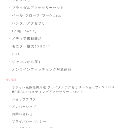
ブライダルアクセサリーセット
ベール･グローブ･ブーケ...etc
レンタルアクセサリー
Daily Jewelry
メディア掲載商品
モニター最大30％OFF
OUTLET
ジャンルから探す
オンラインフィッティング対象商品
GUIDE
オシャレ花嫁様御用達 ブライダルアクセサリーショップ＜STELLA
BRIDAL＞ウェディングアクセサリーについて
ショップブログ
メンバーシップ
お問い合わせ
プライバシーポリシー