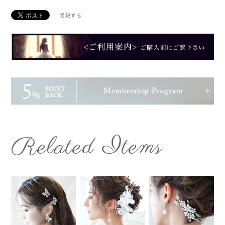
通報する
Related Items