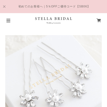
初めてのお客様へ｜5％OFFご優待コード【SB06】