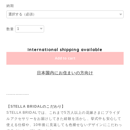
納期
数量
International shipping available
Add to cart
日本国内にお住まいの方向け
---------------
【STELLA BRIDALのこだわり】
STELLA BRIDALでは、これまで5万人以上の花嫁さまにブライダ
ルアクセサリーをお届けしてきた経験を活かし、挙式中も安心して
使える仕様や、10年後に見返しても色褪せないデザインにこだわっ