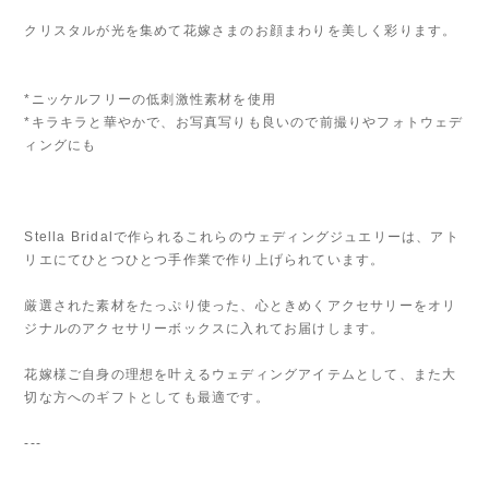
クリスタルが光を集めて花嫁さまのお顔まわりを美しく彩ります。
*ニッケルフリーの低刺激性素材を使用
*キラキラと華やかで、お写真写りも良いので前撮りやフォトウェデ
ィングにも
Stella Bridalで作られるこれらのウェディングジュエリーは、アト
リエにてひとつひとつ手作業で作り上げられています。
厳選された素材をたっぷり使った、心ときめくアクセサリーをオリ
ジナルのアクセサリーボックスに入れてお届けします。
花嫁様ご自身の理想を叶えるウェディングアイテムとして、また大
切な方へのギフトとしても最適です。
---