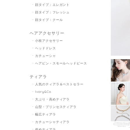
顔タイプ：エレガント
顔タイプ：フレッシュ
顔タイプ：クール
ヘアアクセサリー
小枝アクセサリー
ヘッドドレス
カチューシャ
ヘアピン・スモールヘッドピース
ティアラ
人気のティアラ＆ベストセラー
Ivory&Co.
大ぶり・高めティアラ
山型・プリンセスティアラ
幅広ティアラ
カチューシャティアラ
低めティアラ