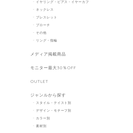
イヤリング・ピアス・イヤーカフ
ネックレス
ブレスレット
ブローチ
その他
リング・指輪
メディア掲載商品
モニター最大30％OFF
OUTLET
ジャンルから探す
スタイル・テイスト別
デザイン・モチーフ別
カラー別
素材別