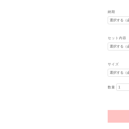
納期
セット内容
サイズ
数量