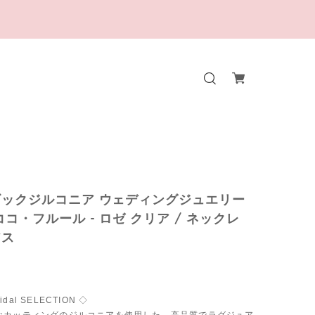
ックジルコニア ウェディングジュエリー
ココ・フルール - ロゼ クリア / ネックレ
アス
ridal SELECTION ◇