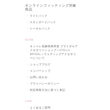
オンラインフィッティング対象
商品
ライトパック
スタンダードパック
トータルパック
GUIDE
オシャレ花嫁様御用達 ブライダルア
クセサリーショップ＜STELLA
BRIDAL＞ウェディングアクセサリ
ーについて
ショップブログ
メンバーシップ
お問い合わせ
プライバシーポリシー
特定商取引法に基づく表記
LINK
よくあるご質問