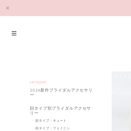
CATEGORY
2026新作ブライダルアクセサリ
ー
顔タイプ別ブライダルアクセサ
リー
顔タイプ：キュート
顔タイプ：フェミニン