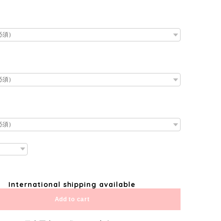
International shipping available
Add to cart