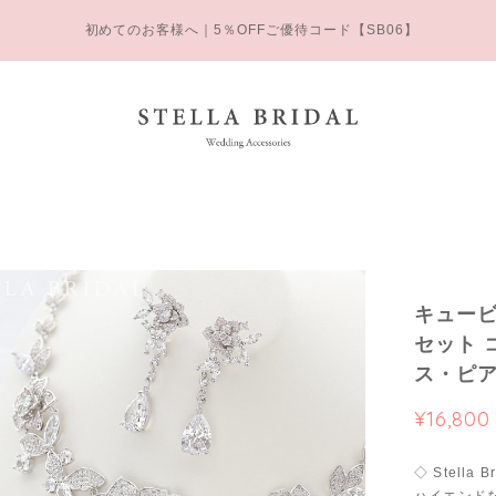
初めてのお客様へ｜5％OFFご優待コード【SB06】
キュービ
セット 
ス・ピ
¥16,800
◇ Stella B