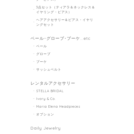
3点セット（ティアラ＆ネックレス＆
イヤリング・ピアス）
ヘアアクセサリー＆ピアス・イヤリ
ングセット
ベール･グローブ･ブーケ...etc
ベール
グローブ
ブーケ
サッシュベルト
レンタルアクセサリー
STELLA BRIDAL
Ivory & Co.
Maria Elena Headpieces
オプション
Daily Jewelry