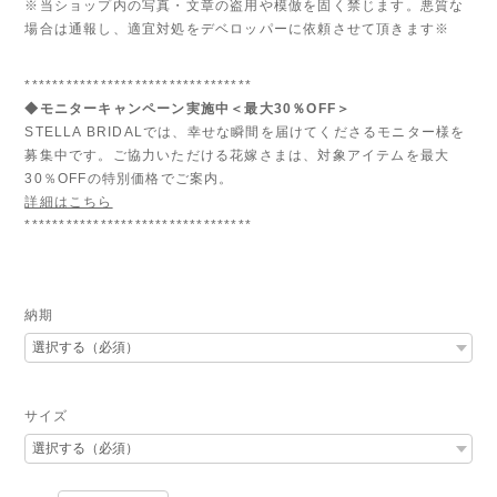
※当ショップ内の写真・文章の盗用や模倣を固く禁じます。悪質な
場合は通報し、適宜対処をデベロッパーに依頼させて頂きます※
*********************************
◆モニターキャンペーン実施中＜最大30％OFF＞
STELLA BRIDALでは、幸せな瞬間を届けてくださるモニター様を
募集中です。ご協力いただける花嫁さまは、対象アイテムを最大
30％OFFの特別価格でご案内。
詳細はこちら
*********************************
納期
サイズ