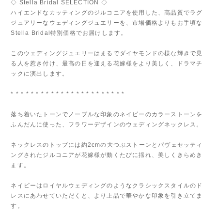
◇ Stella Bridal SELECTION ◇
ハイエンドなカッティングのジルコニアを使用した、高品質でラグ
ジュアリーなウェディングジュエリーを、市場価格よりもお手頃な
Stella Bridal特別価格でお届けします。
このウェディングジュエリーはまるでダイヤモンドの様な輝きで見
る人を惹き付け、最高の日を迎える花嫁様をより美しく、ドラマチ
ックに演出します。
* * * * * * * * * * * * * * * * * * * * * * *
落ち着いたトーンでノーブルな印象のネイビーのカラーストーンを
ふんだんに使った、フラワーデザインのウェディングネックレス。
ネックレスのトップには約2cmの大つぶストーンとパヴェセッティ
ングされたジルコニアが花嫁様が動くたびに揺れ、美しくきらめき
ます。
ネイビーはロイヤルウェディングのようなクラシックスタイルのド
レスにあわせていただくと、より上品で華やかな印象を引き立てま
す。