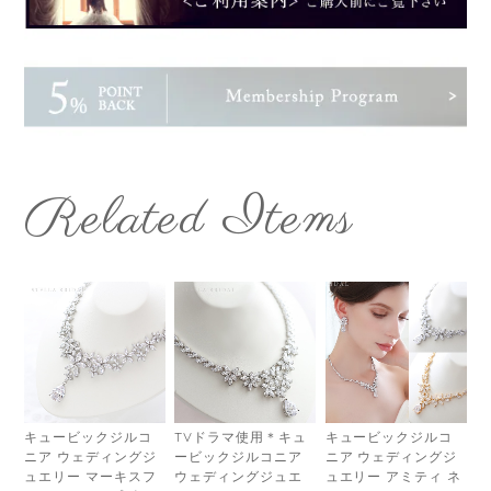
Related Items
キュービックジルコ
TVドラマ使用＊キュ
キュービックジルコ
ニア ウェディングジ
ービックジルコニア
ニア ウェディングジ
ュエリー マーキスフ
ウェディングジュエ
ュエリー アミティ ネ