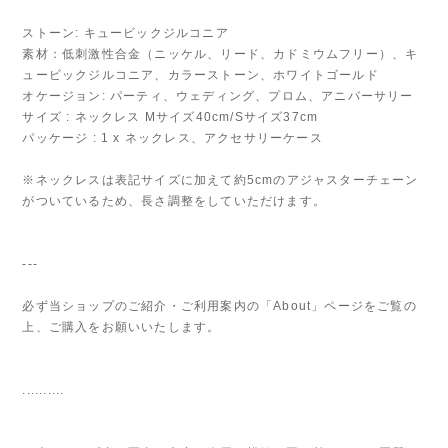
ストーン: キュービックジルコニア
素材：低刺激性合金（ニッケル、リード、カドミウムフリー）、キ
ュービックジルコニア、カラーストーン、ホワイトゴールド
オケージョン: パーティ、ウェディング、プロム、アニバーサリー
サイズ : ネックレス Mサイズ40cm/Sサイズ37cm
パッケージ : 1 x ネックレス、アクセサリーケース
※ネックレスは表記サイズに加えて約5cmのアジャスターチェーン
がついているため、長さ調整をしていただけます。
---
必ず当ショップのご紹介・ご利用案内の「About」ページをご覧の
上、ご購入をお願いいたします。
..........