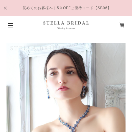
初めてのお客様へ｜5％OFFご優待コード【SB06】