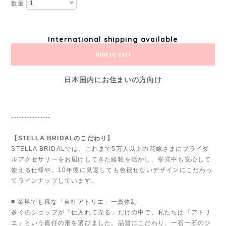
数量
International shipping available
Add to cart
日本国内にお住まいの方向け
---------------
【STELLA BRIDALのこだわり】
STELLA BRIDALでは、これまで5万人以上の花嫁さまにブライダ
ルアクセサリーをお届けしてきた経験を活かし、挙式中も安心して
使える仕様や、10年後に見返しても色褪せないデザインにこだわっ
てラインナップしています。
■ 業界でも稀な「自社アトリエ」一貫体制
多くのショップが「仕入れて売る」だけの中で、私たちは「アトリ
エ」という責任の形を選びました。品質にこだわり、一石一石のジ