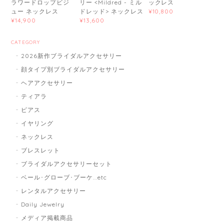
ラワードロップビジ
リー <Mildred - ミル
ックレス
ュー ネックレス
ドレッド> ネックレス
¥10,800
¥14,900
¥13,600
CATEGORY
2026新作ブライダルアクセサリー
顔タイプ別ブライダルアクセサリー
ヘアアクセサリー
ティアラ
ピアス
イヤリング
ネックレス
ブレスレット
ブライダルアクセサリーセット
ベール･グローブ･ブーケ...etc
レンタルアクセサリー
Daily Jewelry
メディア掲載商品