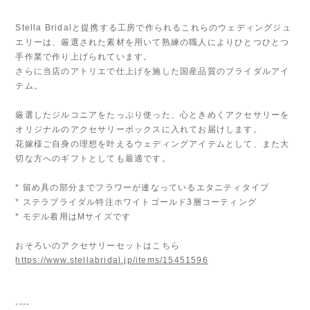
Stella Bridalと提携する工房で作られるこれらのウェディングジュ
エリーは、厳選された素材を用いて熟練の職人によりひとつひとつ
手作業で作り上げられています。
さらに当店のアトリエで仕上げを施した国産品質のブライダルアイ
テム。
厳選したジルコニアをたっぷり使った、心ときめくアクセサリーを
オリジナルのアクセサリーボックスに入れてお届けします。
花嫁様ご自身の理想を叶えるウェディングアイテムとして、また大
切な方へのギフトとしても最適です。
* 留め具の部分までフラワーが連なっているエタニティタイプ
* ステラブライダル特注ホワイトゴールド3層コーティング
* モデル着用はMサイズです
おそろいのアクセサリーセットはこちら
https://www.stellabridal.jp/items/15451596
----