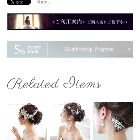
通報する
Related Items