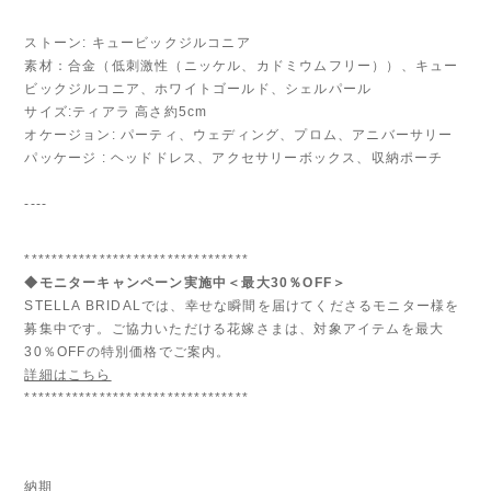
ストーン: キュービックジルコニア
素材：合金（低刺激性（ニッケル、カドミウムフリー））、キュー
ビックジルコニア、ホワイトゴールド、シェルパール
サイズ:ティアラ 高さ約5cm
オケージョン: パーティ、ウェディング、プロム、アニバーサリー
パッケージ : ヘッドドレス、アクセサリーボックス、収納ポーチ
----
*********************************
◆モニターキャンペーン実施中＜最大30％OFF＞
STELLA BRIDALでは、幸せな瞬間を届けてくださるモニター様を
募集中です。ご協力いただける花嫁さまは、対象アイテムを最大
30％OFFの特別価格でご案内。
詳細はこちら
*********************************
納期