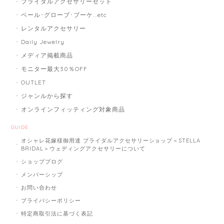
ブライダルアクセサリーセット
ベール･グローブ･ブーケ...etc
レンタルアクセサリー
Daily Jewelry
メディア掲載商品
モニター最大30％OFF
OUTLET
ジャンルから探す
オンラインフィッティング対象商品
GUIDE
オシャレ花嫁様御用達 ブライダルアクセサリーショップ＜STELLA
BRIDAL＞ウェディングアクセサリーについて
ショップブログ
メンバーシップ
お問い合わせ
プライバシーポリシー
特定商取引法に基づく表記