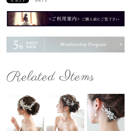
通報する
Related Items