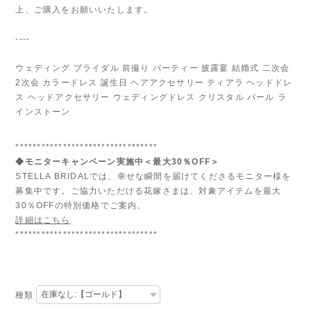
上、ご購入をお願いいたします。
----
ウェディング ブライダル 前撮り パーティー 披露宴 結婚式 二次会
2次会 カラードレス 誕生日 ヘアアクセサリー ティアラ ヘッドドレ
ス ヘッドアクセサリー ウェディングドレス クリスタル パール ラ
インストーン
*********************************
◆モニターキャンペーン実施中＜最大30％OFF＞
STELLA BRIDALでは、幸せな瞬間を届けてくださるモニター様を
募集中です。ご協力いただける花嫁さまは、対象アイテムを最大
30％OFFの特別価格でご案内。
詳細はこちら
*********************************
種類