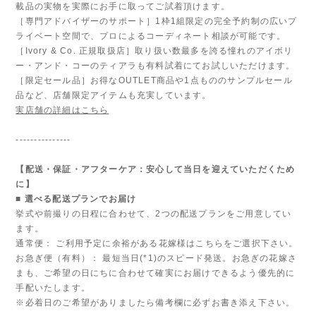
載品の実物を実際にお手に取ってご試着頂けます。
［専門アドバイザーのサポート］1枠1組限定の完全予約制の広いプ
ライベート空間で、プロによるコーディネート相談が可能です。
［Ivory & Co. 正規取扱店］取り扱い数最多を誇る憧れのアイボリ
ー・アンド・コーのティアラも有料試着にてお試しいただけます。
［限定セール品］お得なOUTLET商品や1点もののサンプルセール
品など、店舗限定アイテムも充実しています。
実店舗の詳細はこちら
---------------
【配送・保証・アフターケア：安心して当日を迎えていただくため
に】
■ 選べる配送プランでお届け
挙式や前撮りの日程に合わせて、2つの配送プランをご用意してい
ます。
通常便： ご利用予定に余裕がある花嫁様はこちらをご選択下さい。
お急ぎ便（有料）： 最短当日(*1)のスピード発送。お急ぎの花嫁さ
まも、ご希望の日にちに合わせて確実にお届けできるよう優先的に
手配いたします。
※必着日のご希望がありましたら備考欄に必ずお書き添え下さい。