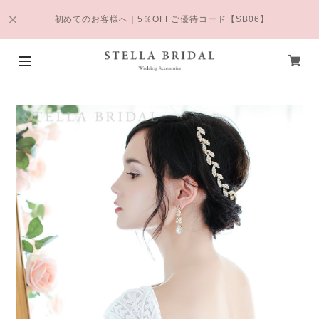
初めてのお客様へ｜5％OFFご優待コード【SB06】