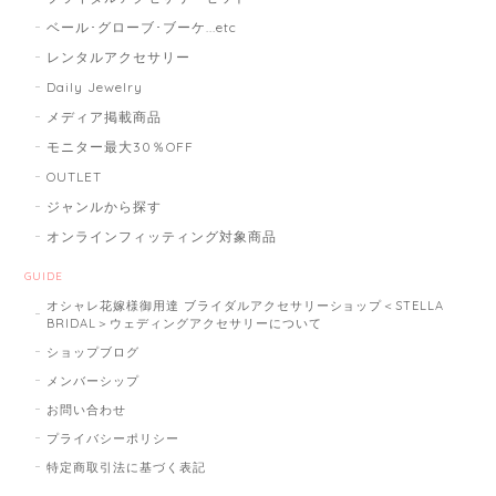
ベール･グローブ･ブーケ...etc
レンタルアクセサリー
Daily Jewelry
メディア掲載商品
モニター最大30％OFF
OUTLET
ジャンルから探す
オンラインフィッティング対象商品
GUIDE
オシャレ花嫁様御用達 ブライダルアクセサリーショップ＜STELLA
BRIDAL＞ウェディングアクセサリーについて
ショップブログ
メンバーシップ
お問い合わせ
プライバシーポリシー
特定商取引法に基づく表記