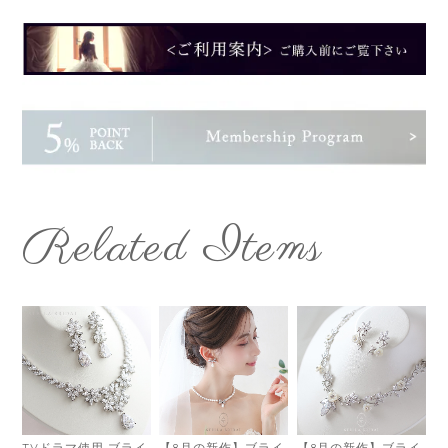
Related Items
TVドラマ使用 ブライ
【8月の新作】ブライ
【8月の新作】ブライ