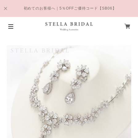
初めてのお客様へ｜5％OFFご優待コード【SB06】