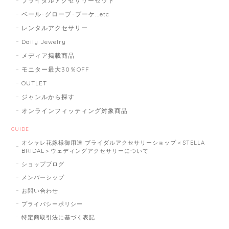
ブライダルアクセサリーセット
ベール･グローブ･ブーケ...etc
レンタルアクセサリー
Daily Jewelry
メディア掲載商品
モニター最大30％OFF
OUTLET
ジャンルから探す
オンラインフィッティング対象商品
GUIDE
オシャレ花嫁様御用達 ブライダルアクセサリーショップ＜STELLA
BRIDAL＞ウェディングアクセサリーについて
ショップブログ
メンバーシップ
お問い合わせ
プライバシーポリシー
特定商取引法に基づく表記