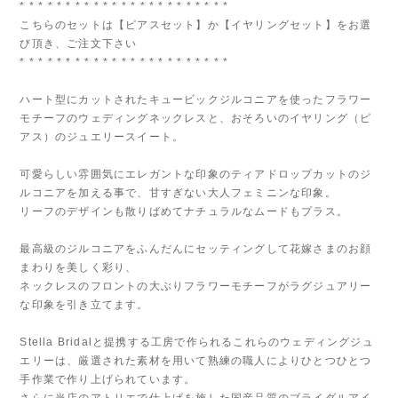
* * * * * * * * * * * * * * * * * * * * * * *
こちらのセットは【ピアスセット】か【イヤリングセット】をお選
び頂き、ご注文下さい
* * * * * * * * * * * * * * * * * * * * * * *
ハート型にカットされたキュービックジルコニアを使ったフラワー
モチーフのウェディングネックレスと、おそろいのイヤリング（ピ
アス）のジュエリースイート。
可愛らしい雰囲気にエレガントな印象のティアドロップカットのジ
ルコニアを加える事で、甘すぎない大人フェミニンな印象。
リーフのデザインも散りばめてナチュラルなムードもプラス。
最高級のジルコニアをふんだんにセッティングして花嫁さまのお顔
まわりを美しく彩り、
ネックレスのフロントの大ぶりフラワーモチーフがラグジュアリー
な印象を引き立てます。
Stella Bridalと提携する工房で作られるこれらのウェディングジュ
エリーは、厳選された素材を用いて熟練の職人によりひとつひとつ
手作業で作り上げられています。