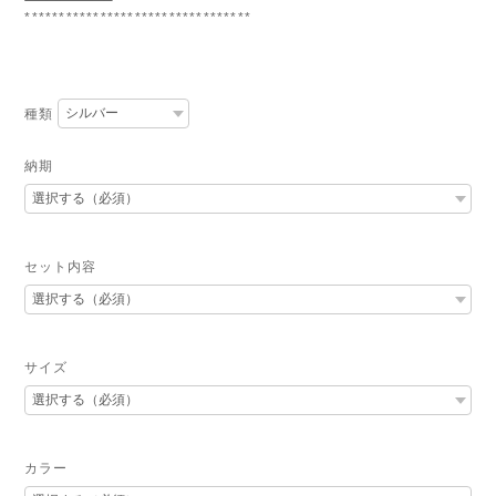
*********************************
種類
納期
セット内容
サイズ
カラー