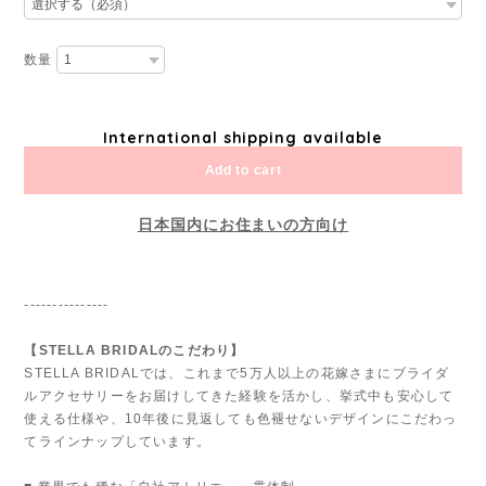
数量
International shipping available
Add to cart
日本国内にお住まいの方向け
---------------
【STELLA BRIDALのこだわり】
STELLA BRIDALでは、これまで5万人以上の花嫁さまにブライダ
ルアクセサリーをお届けしてきた経験を活かし、挙式中も安心して
使える仕様や、10年後に見返しても色褪せないデザインにこだわっ
てラインナップしています。