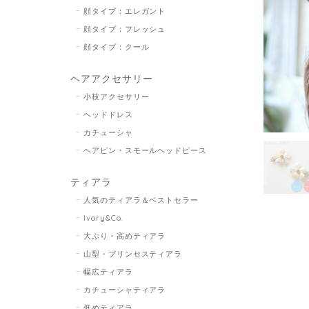
顔タイプ：エレガント
顔タイプ：フレッシュ
顔タイプ：クール
ヘアアクセサリー
小枝アクセサリー
ヘッドドレス
カチューシャ
ヘアピン・スモールヘッドピース
ティアラ
人気のティアラ＆ベストセラー
Ivory&Co.
大ぶり・高めティアラ
山型・プリンセスティアラ
幅広ティアラ
カチューシャティアラ
低めティアラ