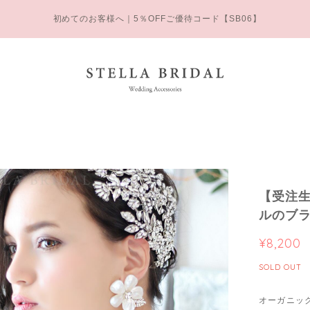
初めてのお客様へ｜5％OFFご優待コード【SB06】
【受注
ルのブラ
¥8,200
SOLD OUT
オーガニッ