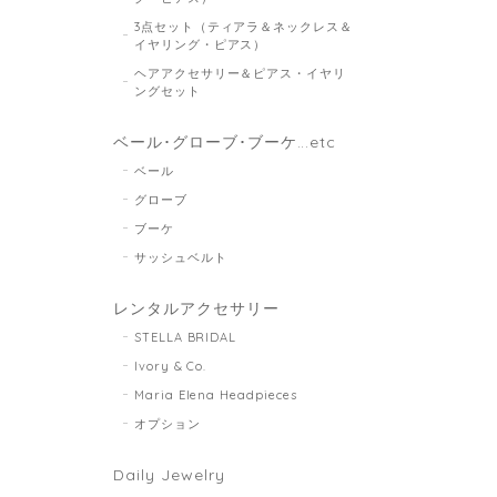
3点セット（ティアラ＆ネックレス＆
イヤリング・ピアス）
ヘアアクセサリー＆ピアス・イヤリ
ングセット
ベール･グローブ･ブーケ...etc
ベール
グローブ
ブーケ
サッシュベルト
レンタルアクセサリー
STELLA BRIDAL
Ivory & Co.
Maria Elena Headpieces
オプション
Daily Jewelry