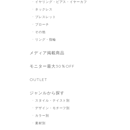
イヤリング・ピアス・イヤーカフ
ネックレス
ブレスレット
ブローチ
その他
リング・指輪
メディア掲載商品
モニター最大30％OFF
OUTLET
ジャンルから探す
スタイル・テイスト別
デザイン・モチーフ別
カラー別
素材別