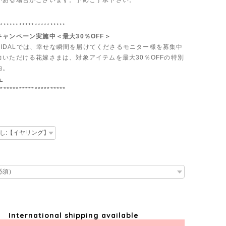
がある場合がございます。予めご了承下さい。
**********************
ャンペーン実施中＜最大30％OFF＞
 BRIDALでは、幸せな瞬間を届けてくださるモニター様を募集中
力いただける花嫁さまは、対象アイテムを最大30％OFFの特別
内。
ら
**********************
International shipping available