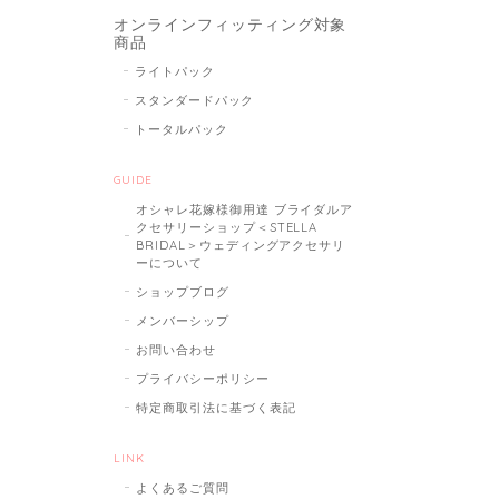
オンラインフィッティング対象
商品
ライトパック
スタンダードパック
トータルパック
GUIDE
オシャレ花嫁様御用達 ブライダルア
クセサリーショップ＜STELLA
BRIDAL＞ウェディングアクセサリ
ーについて
ショップブログ
メンバーシップ
お問い合わせ
プライバシーポリシー
特定商取引法に基づく表記
LINK
よくあるご質問