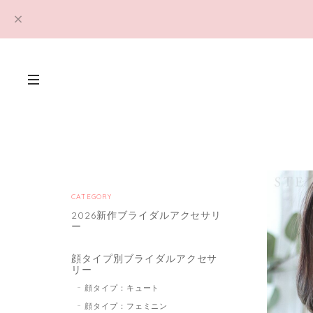
CATEGORY
2026新作ブライダルアクセサリ
ー
顔タイプ別ブライダルアクセサ
リー
顔タイプ：キュート
顔タイプ：フェミニン