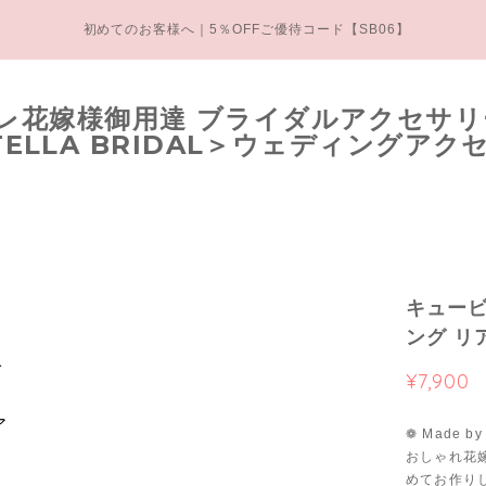
初めてのお客様へ｜5％OFFご優待コード【SB06】
キュービ
ング リ
¥7,900
❁ Made by S
おしゃれ花嫁
めてお作り