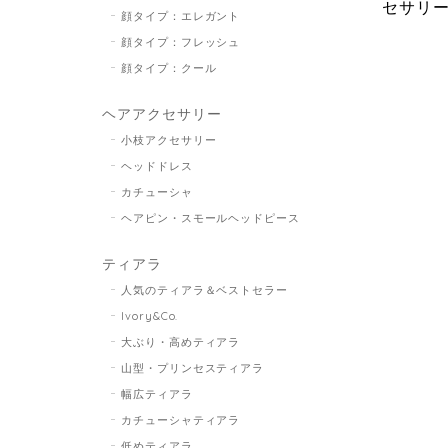
顔タイプ：エレガント
顔タイプ：フレッシュ
顔タイプ：クール
ヘアアクセサリー
小枝アクセサリー
ヘッドドレス
カチューシャ
ヘアピン・スモールヘッドピース
ティアラ
人気のティアラ＆ベストセラー
Ivory&Co.
大ぶり・高めティアラ
山型・プリンセスティアラ
幅広ティアラ
カチューシャティアラ
低めティアラ