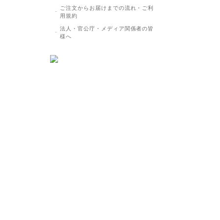
ご注文からお届けまでの流れ・ご利
用規約
法人・官公庁・メディア関係者の皆
様へ