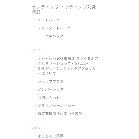
オンラインフィッティング対象
商品
ライトパック
スタンダードパック
トータルパック
GUIDE
オシャレ花嫁様御用達 ブライダルア
クセサリーショップ＜STELLA
BRIDAL＞ウェディングアクセサリ
ーについて
ショップブログ
メンバーシップ
お問い合わせ
プライバシーポリシー
特定商取引法に基づく表記
LINK
よくあるご質問