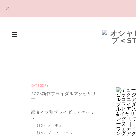
CATEGORY
2026新作ブライダルアクセサリ
ー
顔タイプ別ブライダルアクセサ
リー
顔タイプ：キュート
顔タイプ：フェミニン