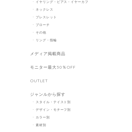
イヤリング・ピアス・イヤーカフ
ネックレス
ブレスレット
ブローチ
その他
リング・指輪
メディア掲載商品
モニター最大30％OFF
OUTLET
ジャンルから探す
スタイル・テイスト別
デザイン・モチーフ別
カラー別
素材別