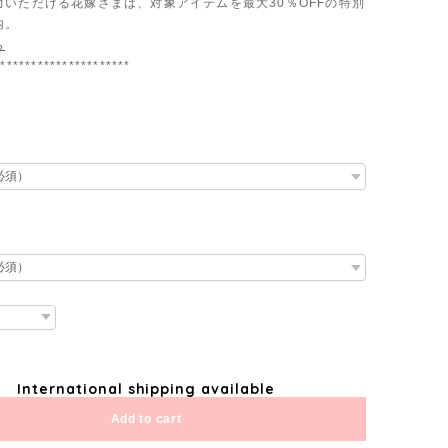
力いただける花嫁さまは、対象アイテムを最大30％OFFの特別
内。
ら
**********************
International shipping available
Add to cart