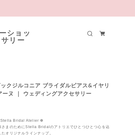
ックジルコニア ブライダルピアス&イヤリ
アーヌ ｜ ウェディングアクセサリー
tella Bridal Atelier ❁
さまのためにStella Bridalのアトリエでひとつひとつ心を込
したオリジナルラインナップ。