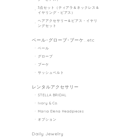
3点セット（ティアラ＆ネックレス＆
イヤリング・ピアス）
ヘアアクセサリー＆ピアス・イヤリ
ングセット
ベール･グローブ･ブーケ...etc
ベール
グローブ
ブーケ
サッシュベルト
レンタルアクセサリー
STELLA BRIDAL
Ivory & Co.
Maria Elena Headpieces
オプション
Daily Jewelry