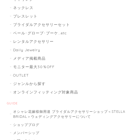
ネックレス
ブレスレット
ブライダルアクセサリーセット
ベール･グローブ･ブーケ...etc
レンタルアクセサリー
Daily Jewelry
メディア掲載商品
モニター最大30％OFF
OUTLET
ジャンルから探す
オンラインフィッティング対象商品
GUIDE
オシャレ花嫁様御用達 ブライダルアクセサリーショップ＜STELLA
BRIDAL＞ウェディングアクセサリーについて
ショップブログ
メンバーシップ