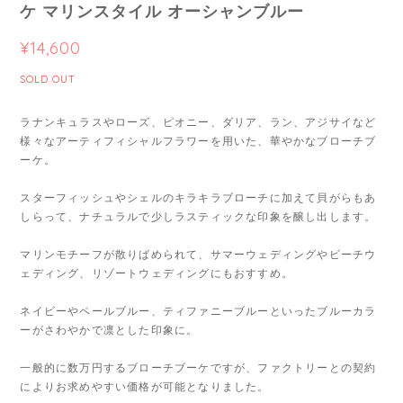
ケ マリンスタイル オーシャンブルー
¥14,600
SOLD OUT
ラナンキュラスやローズ、ピオニー、ダリア、ラン、アジサイなど
様々なアーティフィシャルフラワーを用いた、華やかなブローチブ
ーケ。
スターフィッシュやシェルのキラキラブローチに加えて貝がらもあ
しらって、ナチュラルで少しラスティックな印象を醸し出します。
マリンモチーフが散りばめられて、サマーウェディングやビーチウ
ェディング、リゾートウェディングにもおすすめ。
ネイビーやペールブルー、ティファニーブルーといったブルーカラ
ーがさわやかで凛とした印象に。
一般的に数万円するブローチブーケですが、ファクトリーとの契約
によりお求めやすい価格が可能となりました。