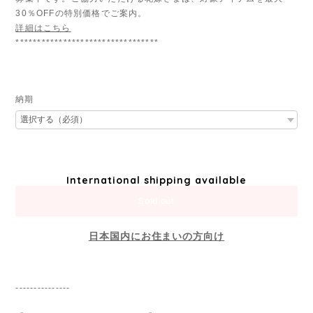
30％OFFの特別価格でご案内。
詳細はこちら
*********************************
納期
International shipping available
Sold out
日本国内にお住まいの方向け
---------------