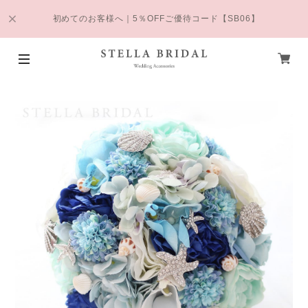
初めてのお客様へ｜5％OFFご優待コード【SB06】