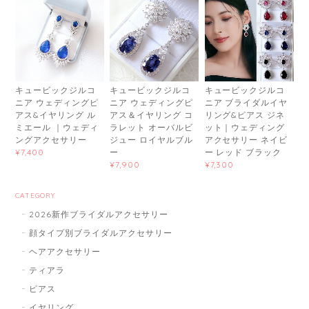
キュービックジルコ
キュービックジルコ
キュービックジルコ
ニア ウェディングピ
ニア ウェディングピ
ニア ブライダルイヤ
アス&イヤリング ル
アス＆イヤリング コ
リング&ピアス ジネ
ミエール ｜ウェディ
ラレット オーバルビ
ット｜ウェディング
ングアクセサリー
ジュー ロイヤルブル
アクセサリー ネイビ
ー
ー レッド ブラック
¥7,400
¥7,900
¥7,300
CATEGORY
2026新作ブライダルアクセサリー
顔タイプ別ブライダルアクセサリー
ヘアアクセサリー
ティアラ
ピアス
イヤリング