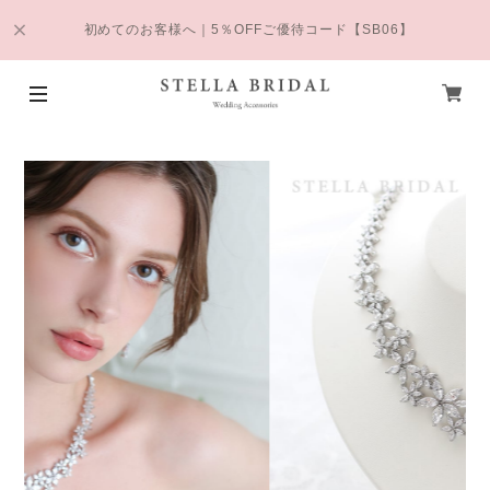
初めてのお客様へ｜5％OFFご優待コード【SB06】