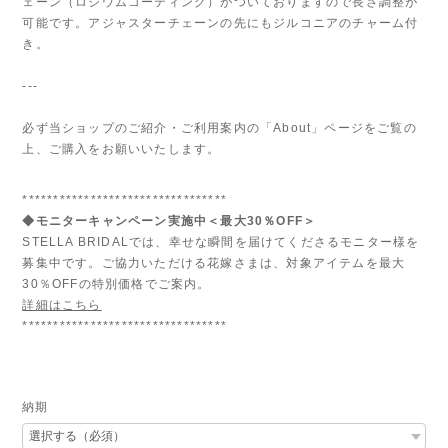
ェーン（ロジウムコーティング）がついておりますので長さ調整が
可能です。アジャスターチェーンの先にもジルコニアのチャーム付
き。
---
必ず当ショップのご紹介・ご利用案内の「About」ページをご覧の
上、ご購入をお願いいたします。
*********************************
◆モニターキャンペーン実施中＜最大30％OFF＞
STELLA BRIDALでは、幸せな瞬間を届けてくださるモニター様を
募集中です。ご協力いただける花嫁さまは、対象アイテムを最大
30％OFFの特別価格でご案内。
詳細はこちら
*********************************
納期