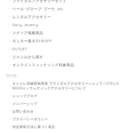
ブライダルアクセサリーセット
ベール･グローブ･ブーケ...etc
レンタルアクセサリー
Daily Jewelry
メディア掲載商品
モニター最大30％OFF
OUTLET
ジャンルから探す
オンラインフィッティング対象商品
GUIDE
オシャレ花嫁様御用達 ブライダルアクセサリーショップ＜STELLA
BRIDAL＞ウェディングアクセサリーについて
ショップブログ
メンバーシップ
お問い合わせ
プライバシーポリシー
特定商取引法に基づく表記