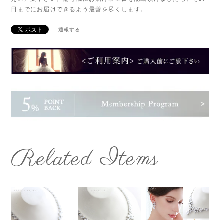
日までにお届けできるよう最善を尽くします。
通報する
Related Items