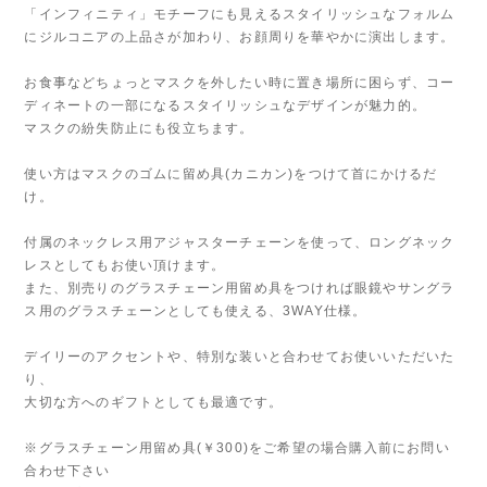
「インフィニティ」モチーフにも見えるスタイリッシュなフォルム
にジルコニアの上品さが加わり、お顔周りを華やかに演出します。
お食事などちょっとマスクを外したい時に置き場所に困らず、コー
ディネートの一部になるスタイリッシュなデザインが魅力的。
マスクの紛失防止にも役立ちます。
使い方はマスクのゴムに留め具(カニカン)をつけて首にかけるだ
け。
付属のネックレス用アジャスターチェーンを使って、ロングネック
レスとしてもお使い頂けます。
また、別売りのグラスチェーン用留め具をつければ眼鏡やサングラ
ス用のグラスチェーンとしても使える、3WAY仕様。
デイリーのアクセントや、特別な装いと合わせてお使いいただいた
り、
大切な方へのギフトとしても最適です。
※グラスチェーン用留め具(￥300)をご希望の場合購入前にお問い
合わせ下さい