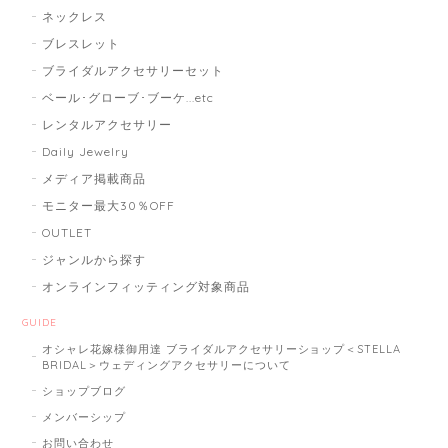
ネックレス
ブレスレット
ブライダルアクセサリーセット
ベール･グローブ･ブーケ...etc
レンタルアクセサリー
Daily Jewelry
メディア掲載商品
モニター最大30％OFF
OUTLET
ジャンルから探す
オンラインフィッティング対象商品
GUIDE
オシャレ花嫁様御用達 ブライダルアクセサリーショップ＜STELLA
BRIDAL＞ウェディングアクセサリーについて
ショップブログ
メンバーシップ
お問い合わせ