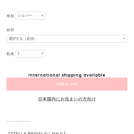
種類
納期
数量
International shipping available
Add to cart
日本国内にお住まいの方向け
---------------
【STELLA BRIDALのこだわり】