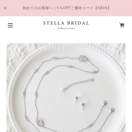
初めてのお客様へ｜5％OFFご優待コード【SB06】