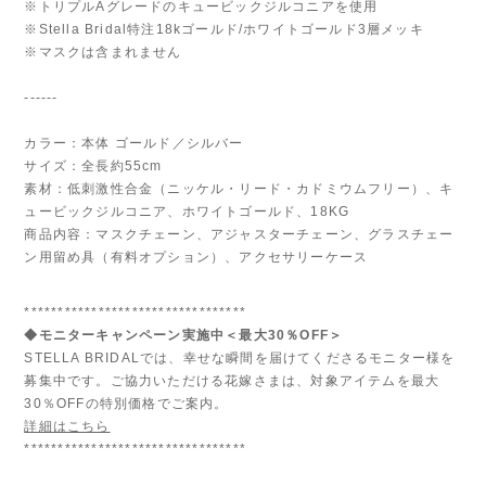
※トリプルAグレードのキュービックジルコニアを使用
※Stella Bridal特注18kゴールド/ホワイトゴールド3層メッキ
※マスクは含まれません
------
カラー：本体 ゴールド／シルバー
サイズ：全長約55cm
素材：低刺激性合金（ニッケル・リード・カドミウムフリー）、キ
ュービックジルコニア、ホワイトゴールド、18KG
商品内容：マスクチェーン、アジャスターチェーン、グラスチェー
ン用留め具（有料オプション）、アクセサリーケース
*********************************
◆モニターキャンペーン実施中＜最大30％OFF＞
STELLA BRIDALでは、幸せな瞬間を届けてくださるモニター様を
募集中です。ご協力いただける花嫁さまは、対象アイテムを最大
30％OFFの特別価格でご案内。
詳細はこちら
*********************************