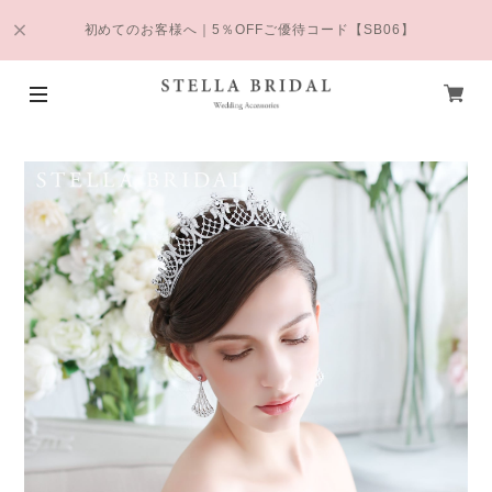
初めてのお客様へ｜5％OFFご優待コード【SB06】