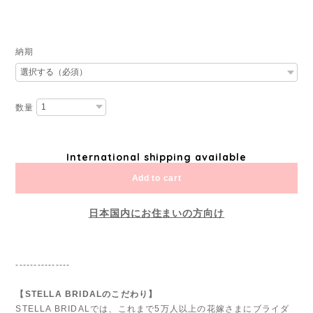
納期
数量
International shipping available
Add to cart
日本国内にお住まいの方向け
---------------
【STELLA BRIDALのこだわり】
STELLA BRIDALでは、これまで5万人以上の花嫁さまにブライダ