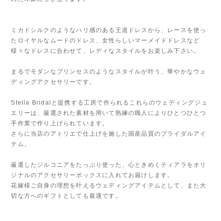
ミカドシルクのようなハリ感のある王道ドレスから、レースを使っ
たロイヤルなムードのドレス、女性らしいマーメイドドレスなど
様々なドレスに合わせて、レディなスタイルをお楽しみ下さい。
まるでモダンなプリンセスのようなスタイルが叶う、華やかなウェ
ディングアクセサリーです。
Stella Bridalと提携する工房で作られるこれらのウェディングジュ
エリーは、厳選された素材を用いて熟練の職人によりひとつひとつ
手作業で作り上げられています。
さらに当店のアトリエで仕上げを施した国産品質のブライダルアイ
テム。
厳選したジルコニアをたっぷり使った、心ときめくティアラをオリ
ジナルのアクセサリーボックスに入れてお届けします。
花嫁様ご自身の理想を叶えるウェディングアイテムとして、また大
切な方へのギフトとしても最適です。