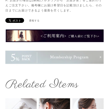
A: お急ぎの場合は[納期]プルダウンから「お急ぎ便」をご選択のう
えご注文下さい。備考欄にお届け希望日を記載頂けましたら、その
日までにお届けできるよう最善を尽くします。
通報する
Related Items