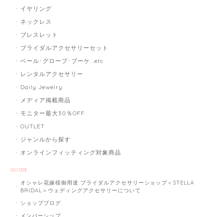
イヤリング
ネックレス
ブレスレット
ブライダルアクセサリーセット
ベール･グローブ･ブーケ...etc
レンタルアクセサリー
Daily Jewelry
メディア掲載商品
モニター最大30％OFF
OUTLET
ジャンルから探す
オンラインフィッティング対象商品
GUIDE
オシャレ花嫁様御用達 ブライダルアクセサリーショップ＜STELLA
BRIDAL＞ウェディングアクセサリーについて
ショップブログ
メンバーシップ