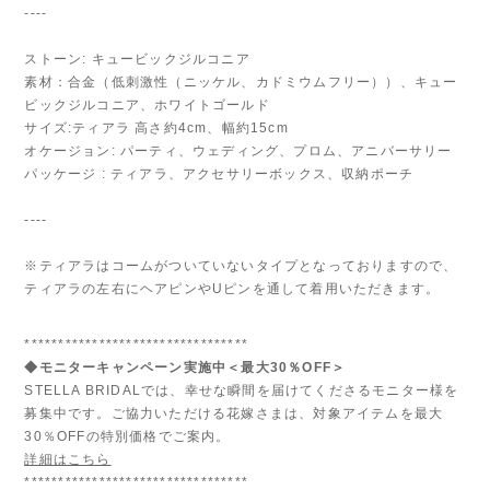
----
ストーン: キュービックジルコニア
素材：合金（低刺激性（ニッケル、カドミウムフリー））、キュー
ビックジルコニア、ホワイトゴールド
サイズ:ティアラ 高さ約4cm、幅約15cm
オケージョン: パーティ、ウェディング、プロム、アニバーサリー
パッケージ : ティアラ、アクセサリーボックス、収納ポーチ
----
※ティアラはコームがついていないタイプとなっておりますので、
ティアラの左右にヘアピンやUピンを通して着用いただきます。
*********************************
◆モニターキャンペーン実施中＜最大30％OFF＞
STELLA BRIDALでは、幸せな瞬間を届けてくださるモニター様を
募集中です。ご協力いただける花嫁さまは、対象アイテムを最大
30％OFFの特別価格でご案内。
詳細はこちら
*********************************