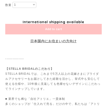
数量
International shipping available
Add to cart
日本国内にお住まいの方向け
---------------
【STELLA BRIDALのこだわり】
STELLA BRIDALでは、これまで5万人以上の花嫁さまにブライダ
ルアクセサリーをお届けしてきた経験を活かし、挙式中も安心して
使える仕様や、10年後に見返しても色褪せないデザインにこだわっ
てラインナップしています。
■ 業界でも稀な「自社アトリエ」一貫体制
多くのショップが「仕入れて売る」だけの中で、私たちは「アトリ