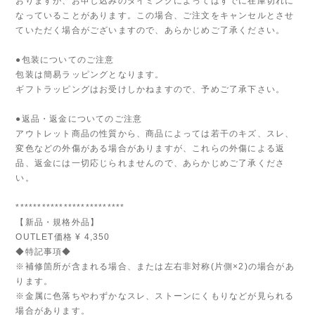
おりますが、お申し込みのタイミングによってはすでに在庫切れに
なっていることがあります。この場合、ご注文をキャンセルとさせ
ていただく場合がございますので、あらかじめご了承ください。
●包装についてのご注意
包装は簡易ラッピングとなります。
ギフトラッピングはお受けしかねますので、予めご了承下さい。
●返品・返金についてのご注意
アウトレット商品の性質から、商品によっては若干のキズ、スレ、
変色などの外傷がある場合がありますが、これらの外傷による返
品、返金には一切応じられませんので、あらかじめご了承くださ
い。
*************************
【新品・規格外品】
OUTLET価格 ¥ 4,350
◆特記事項◆
※補修箇所が含まれる場合、または左右非対称(片側×2)の場合があ
ります。
※金属に色落ちやわずかなスレ、ストーンにくもりなどが見られる
場合があります。