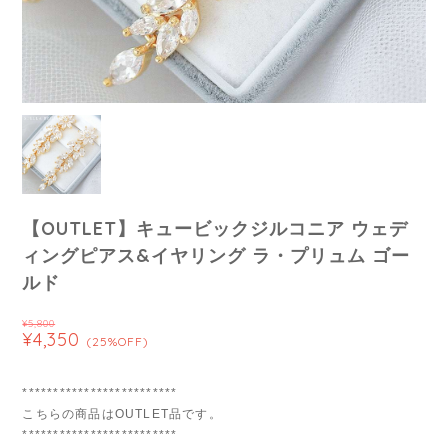
【OUTLET】キュービックジルコニア ウェデ
ィングピアス&イヤリング ラ・プリュム ゴー
ルド
¥5,800
¥4,350
(25%OFF)
*************************
こちらの商品はOUTLET品です。
*************************