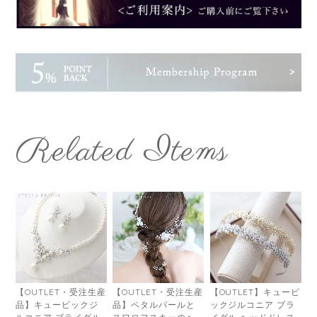
Related Items
【OUTLET・受注生産
【OUTLET・受注生産
【OUTLET】キュービ
品】キュービックジ
品】ペタルパールと
ックジルコニア ブラ