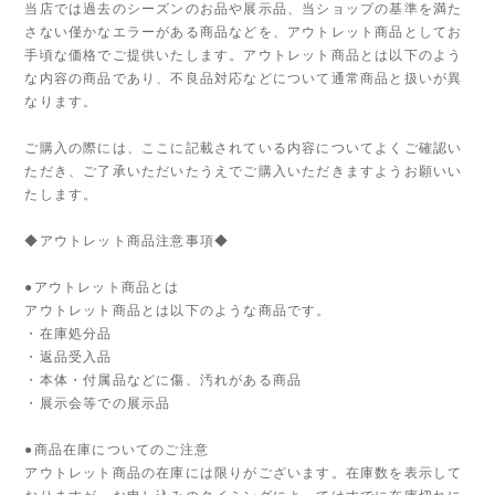
当店では過去のシーズンのお品や展示品、当ショップの基準を満た
さない僅かなエラーがある商品などを、アウトレット商品としてお
手頃な価格でご提供いたします。アウトレット商品とは以下のよう
な内容の商品であり、不良品対応などについて通常商品と扱いが異
なります。
ご購入の際には、ここに記載されている内容についてよくご確認い
ただき、ご了承いただいたうえでご購入いただきますようお願いい
たします。
◆アウトレット商品注意事項◆
●アウトレット商品とは
アウトレット商品とは以下のような商品です。
・在庫処分品
・返品受入品
・本体・付属品などに傷、汚れがある商品
・展示会等での展示品
●商品在庫についてのご注意
アウトレット商品の在庫には限りがございます。在庫数を表示して