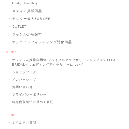
Daily Jewelry
メディア掲載商品
モニター最大30％OFF
OUTLET
ジャンルから探す
オンラインフィッティング対象商品
GUIDE
オシャレ花嫁様御用達 ブライダルアクセサリーショップ＜STELLA
BRIDAL＞ウェディングアクセサリーについて
ショップブログ
メンバーシップ
お問い合わせ
プライバシーポリシー
特定商取引法に基づく表記
LINK
よくあるご質問