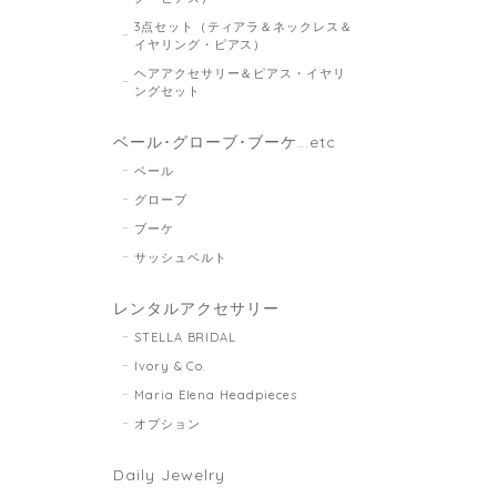
3点セット（ティアラ＆ネックレス＆
イヤリング・ピアス）
ヘアアクセサリー＆ピアス・イヤリ
ングセット
ベール･グローブ･ブーケ...etc
ベール
グローブ
ブーケ
サッシュベルト
レンタルアクセサリー
STELLA BRIDAL
Ivory & Co.
Maria Elena Headpieces
オプション
Daily Jewelry