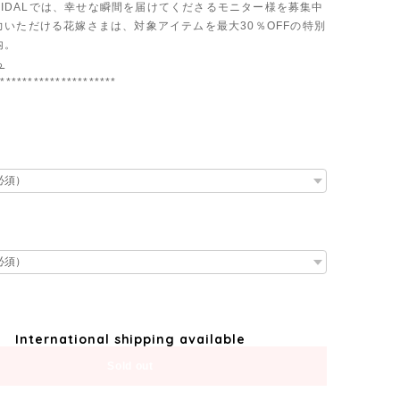
 BRIDALでは、幸せな瞬間を届けてくださるモニター様を募集中
力いただける花嫁さまは、対象アイテムを最大30％OFFの特別
内。
ら
**********************
International shipping available
Sold out