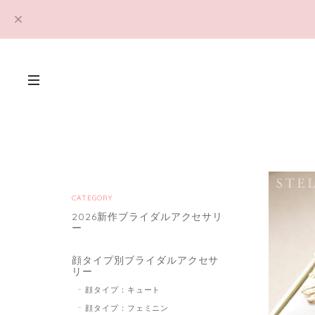
CATEGORY
2026新作ブライダルアクセサリ
ー
顔タイプ別ブライダルアクセサ
リー
顔タイプ：キュート
顔タイプ：フェミニン