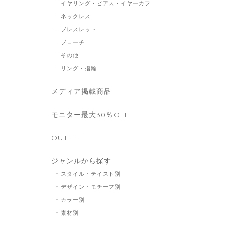
イヤリング・ピアス・イヤーカフ
ネックレス
ブレスレット
ブローチ
その他
リング・指輪
メディア掲載商品
モニター最大30％OFF
OUTLET
ジャンルから探す
スタイル・テイスト別
デザイン・モチーフ別
カラー別
素材別