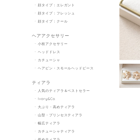
顔タイプ：エレガント
顔タイプ：フレッシュ
顔タイプ：クール
ヘアアクセサリー
小枝アクセサリー
ヘッドドレス
カチューシャ
ヘアピン・スモールヘッドピース
ティアラ
人気のティアラ＆ベストセラー
Ivory&Co.
大ぶり・高めティアラ
山型・プリンセスティアラ
幅広ティアラ
カチューシャティアラ
低めティアラ