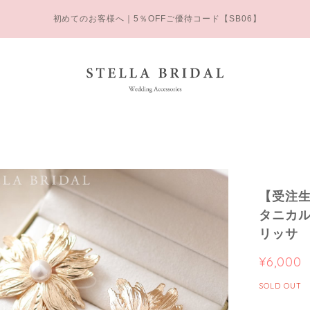
初めてのお客様へ｜5％OFFご優待コード【SB06】
【受注
タニカル
リッサ
¥6,000
SOLD OUT