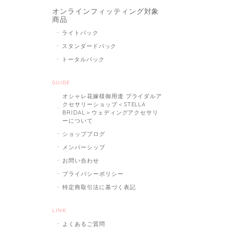
オンラインフィッティング対象
商品
ライトパック
スタンダードパック
トータルパック
GUIDE
オシャレ花嫁様御用達 ブライダルア
クセサリーショップ＜STELLA
BRIDAL＞ウェディングアクセサリ
ーについて
ショップブログ
メンバーシップ
お問い合わせ
プライバシーポリシー
特定商取引法に基づく表記
LINK
よくあるご質問